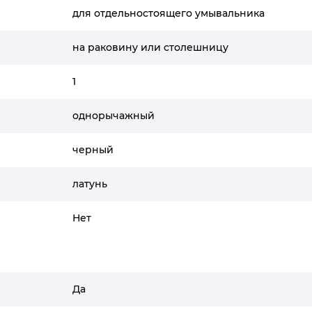
для отдельностоящего умывальника
на раковину или столешницу
1
однорычажный
черный
латунь
Нет
Да