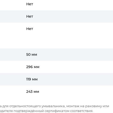
Нет
Нет
Нет
50 мм
296 мм
119 мм
243 мм
ель для отдельностоящего умывальника, монтаж на раковину или
одителя подтверждённый сертификатом соответствия.