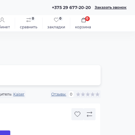
+375 29 677-20-20
Заказать звонок
0
0
0
бинет
сравнить
закладки
корзина
итель:
Kaiser
Отзывы:
0