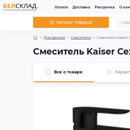
Оплата
Доставка
Рассрочка
О ко
Каталог товаров
Для ванной
Смесители
Смеситель Kaiser C
Смеситель Kaiser Cez
Все о товаре
Харак