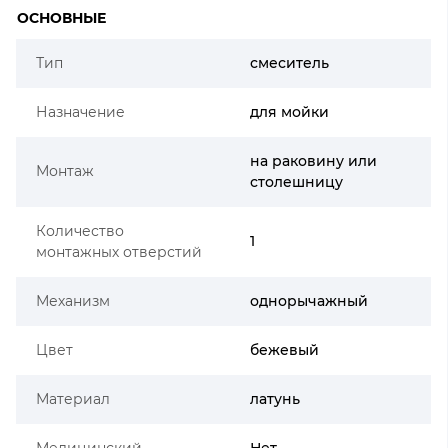
ОСНОВНЫЕ
Тип
смеситель
Назначение
для мойки
на раковину или
Монтаж
столешницу
Количество
1
монтажных отверстий
Механизм
однорычажный
Цвет
бежевый
Материал
латунь
Медицинский
Нет