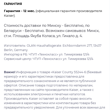
ГАРАНТИЯ
Гарантия - 12 мес.
(официальная гарантия производителя
Kaiser).
Стоимость доставки по Минску - Бесплатно, по
Беларуси - Бесплатно. Возможен самовывоз: Минск,
ст.м. Площадь Якуба Коласа, ул. Гикало д. 4.
Изготовитель: OLAN-Haushaltsgerate. Eichborndamm 277, 13437
Berlin, Germany.
Импортер в РБ: ЧТУП «Технокласс» ул. Тимирязева 121/4
Сервисный центр: ЧТУП «Технокласс» ул. Тимирязева 121/4
Важно!
Информация о товаре «Kaiser County 55244-6 (бежевый
мрамор)» и его характеристиках предоставлена для
предварительного ознакомления и не является публичной
офертой. Описание товара подготовлено по материалам,
представленным на сайте производителя Kaiser, а также с
использованием электронных и печатных каталогов.
Производитель Kaiser оставляет за собой право вносить
изменения в характеристики или комплектацию товара без
предварительного уведомления. Для уточнения всех важных для