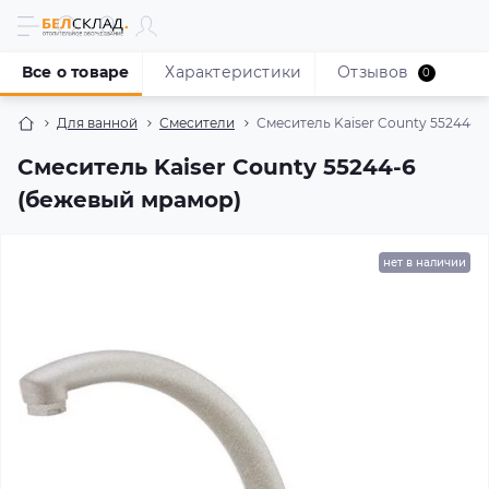
Все о товаре
Характеристики
Отзывов
0
Для ванной
Смесители
Смеситель Kaiser County 55244-6
Смеситель Kaiser County 55244-6
(бежевый мрамор)
нет в наличии