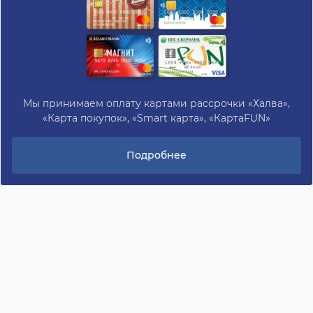
Мы принимаем оплату картами рассрочки «Халва»,
«Карта покупок», «Smart карта», «КартаFUN»
Подробнее