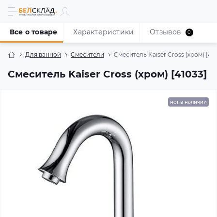
Все о товаре
Характеристики
Отзывов
0
Для ванной
Смесители
Смеситель Kaiser Cross (хром) [41
Смеситель Kaiser Cross (хром) [41033]
нет в наличии