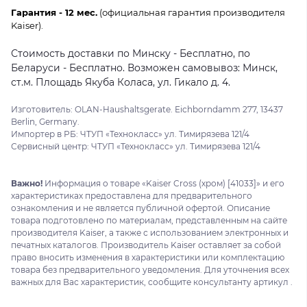
Гарантия - 12 мес.
(официальная гарантия производителя
Kaiser).
Стоимость доставки по Минску - Бесплатно, по
Беларуси - Бесплатно. Возможен самовывоз: Минск,
ст.м. Площадь Якуба Коласа, ул. Гикало д. 4.
Изготовитель: OLAN-Haushaltsgerate. Eichborndamm 277, 13437
Berlin, Germany.
Импортер в РБ: ЧТУП «Технокласс» ул. Тимирязева 121/4
Сервисный центр: ЧТУП «Технокласс» ул. Тимирязева 121/4
Важно!
Информация о товаре «Kaiser Cross (хром) [41033]» и его
характеристиках предоставлена для предварительного
ознакомления и не является публичной офертой. Описание
товара подготовлено по материалам, представленным на сайте
производителя Kaiser, а также с использованием электронных и
печатных каталогов. Производитель Kaiser оставляет за собой
право вносить изменения в характеристики или комплектацию
товара без предварительного уведомления. Для уточнения всех
важных для Вас характеристик, сообщите консультанту артикул .