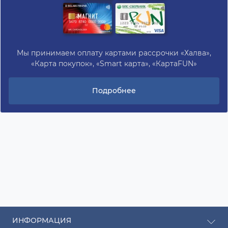
Мы принимаем оплату картами рассрочки «Халва»,
«Карта покупок», «Smart карта», «КартаFUN»
Подробнее
ИНФОРМАЦИЯ