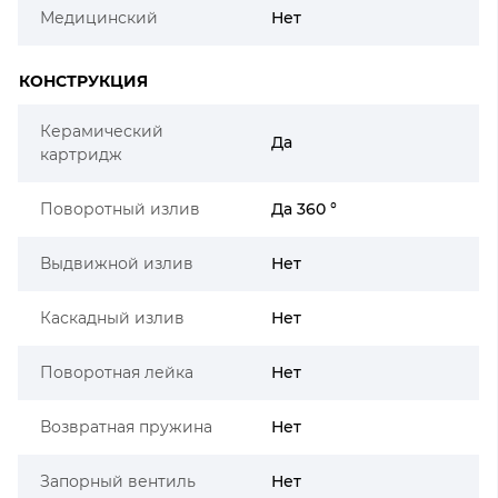
Медицинский
Нет
КОНСТРУКЦИЯ
Керамический
Да
картридж
Поворотный излив
Да 360 °
Выдвижной излив
Нет
Каскадный излив
Нет
Поворотная лейка
Нет
Возвратная пружина
Нет
Запорный вентиль
Нет