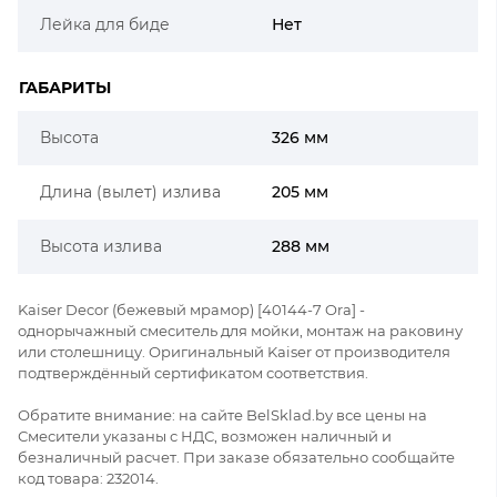
Лейка для биде
Нет
ГАБАРИТЫ
Высота
326 мм
Длина (вылет) излива
205 мм
Высота излива
288 мм
Kaiser Decor (бежевый мрамор) [40144-7 Ora] -
однорычажный смеситель для мойки, монтаж на раковину
или столешницу. Оригинальный Kaiser от производителя
подтверждённый сертификатом соответствия.
Обратите внимание: на сайте BelSklad.by все цены на
Смесители указаны с НДС, возможен наличный и
безналичный расчет. При заказе обязательно сообщайте
код товара: 232014.