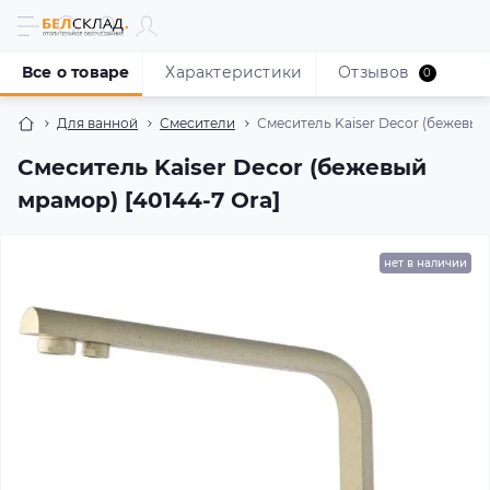
Все о товаре
Характеристики
Отзывов
0
Для ванной
Смесители
Смеситель Kaiser Decor (бежевый 
Смеситель Kaiser Decor (бежевый
мрамор) [40144-7 Ora]
нет в наличии