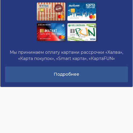
Мы принимаем оплату картами рассрочки «Халва»,
«Карта покупок», «Smart карта», «КартаFUN»
Подробнее