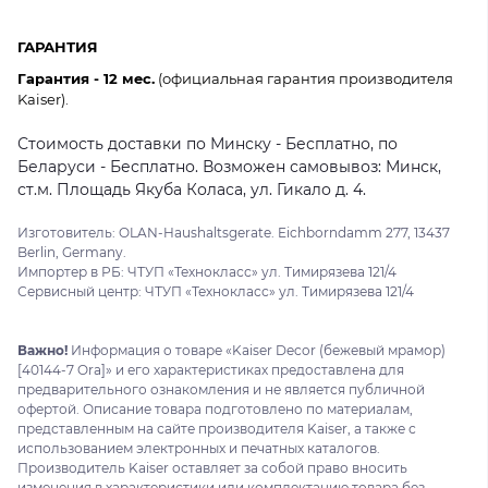
ГАРАНТИЯ
Гарантия - 12 мес.
(официальная гарантия производителя
Kaiser).
Стоимость доставки по Минску - Бесплатно, по
Беларуси - Бесплатно. Возможен самовывоз: Минск,
ст.м. Площадь Якуба Коласа, ул. Гикало д. 4.
Изготовитель: OLAN-Haushaltsgerate. Eichborndamm 277, 13437
Berlin, Germany.
Импортер в РБ: ЧТУП «Технокласс» ул. Тимирязева 121/4
Сервисный центр: ЧТУП «Технокласс» ул. Тимирязева 121/4
Важно!
Информация о товаре «Kaiser Decor (бежевый мрамор)
[40144-7 Ora]» и его характеристиках предоставлена для
предварительного ознакомления и не является публичной
офертой. Описание товара подготовлено по материалам,
представленным на сайте производителя Kaiser, а также с
использованием электронных и печатных каталогов.
Производитель Kaiser оставляет за собой право вносить
изменения в характеристики или комплектацию товара без