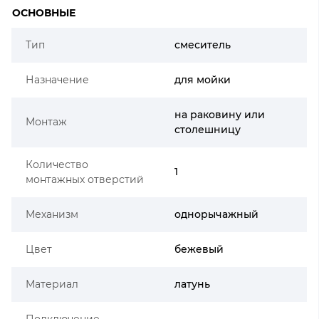
ОСНОВНЫЕ
Тип
смеситель
Назначение
для мойки
на раковину или
Монтаж
столешницу
Количество
1
монтажных отверстий
Механизм
однорычажный
Цвет
бежевый
Материал
латунь
Подключение