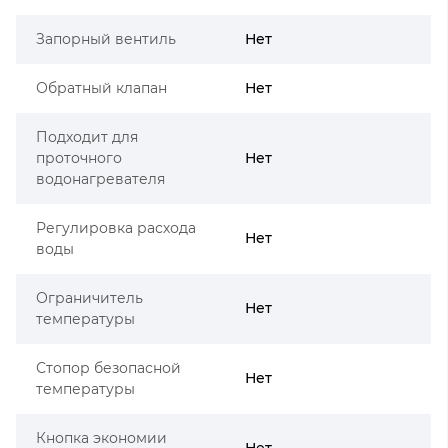
Запорный вентиль
Нет
Обратный клапан
Нет
Подходит для
проточного
Нет
водонагревателя
Регулировка расхода
Нет
воды
Ограничитель
Нет
температуры
Стопор безопасной
Нет
температуры
Кнопка экономии
Нет