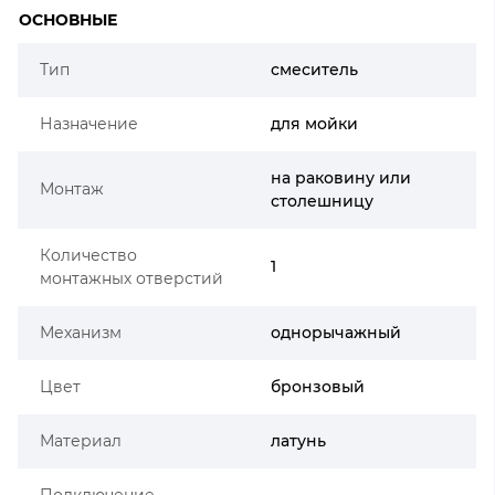
ОСНОВНЫЕ
Тип
смеситель
Назначение
для мойки
на раковину или
Монтаж
столешницу
Количество
1
монтажных отверстий
Механизм
однорычажный
Цвет
бронзовый
Материал
латунь
Подключение