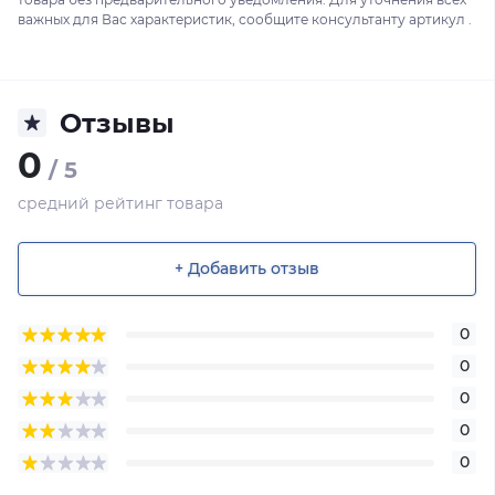
важных для Вас характеристик, сообщите консультанту артикул .
Отзывы
0
/ 5
средний рейтинг товара
+ Добавить отзыв
0
0
0
0
0