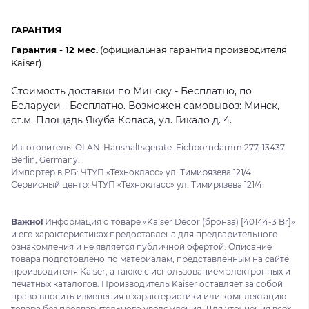
ГАРАНТИЯ
Гарантия - 12 мес.
(официальная гарантия производителя
Kaiser).
Стоимость доставки по Минску - Бесплатно, по
Беларуси - Бесплатно. Возможен самовывоз: Минск,
ст.м. Площадь Якуба Коласа, ул. Гикало д. 4.
Изготовитель: OLAN-Haushaltsgerate. Eichborndamm 277, 13437
Berlin, Germany.
Импортер в РБ: ЧТУП «Технокласс» ул. Тимирязева 121/4
Сервисный центр: ЧТУП «Технокласс» ул. Тимирязева 121/4
Важно!
Информация о товаре «Kaiser Decor (бронза) [40144-3 Br]»
и его характеристиках предоставлена для предварительного
ознакомления и не является публичной офертой. Описание
товара подготовлено по материалам, представленным на сайте
производителя Kaiser, а также с использованием электронных и
печатных каталогов. Производитель Kaiser оставляет за собой
право вносить изменения в характеристики или комплектацию
товара без предварительного уведомления. Для уточнения всех