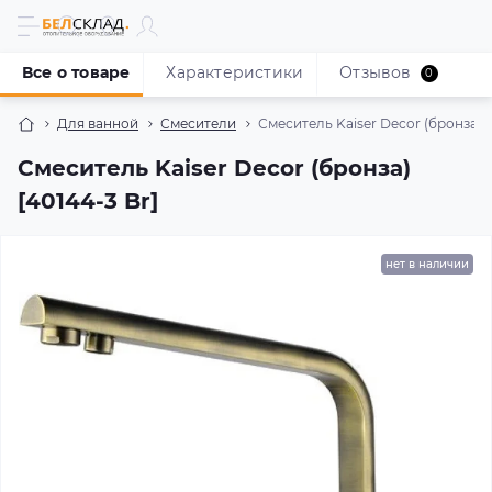
Все о товаре
Характеристики
Отзывов
0
Для ванной
Смесители
Смеситель Kaiser Decor (бронза) [
Смеситель Kaiser Decor (бронза)
[40144-3 Br]
нет в наличии