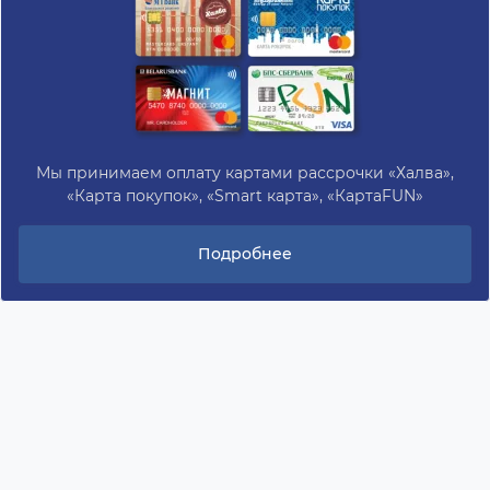
Мы принимаем оплату картами рассрочки «Халва»,
«Карта покупок», «Smart карта», «КартаFUN»
Подробнее