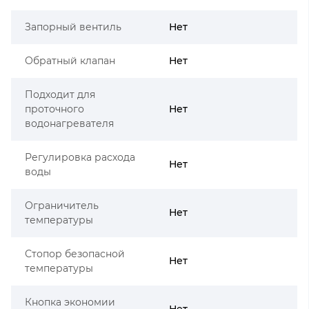
Запорный вентиль
Нет
Обратный клапан
Нет
Подходит для
проточного
Нет
водонагревателя
Регулировка расхода
Нет
воды
Ограничитель
Нет
температуры
Стопор безопасной
Нет
температуры
Кнопка экономии
Нет