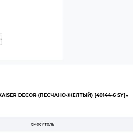
ISER DECOR (ПЕСЧАНО-ЖЕЛТЫЙ) [40144-6 SY]»
смеситель