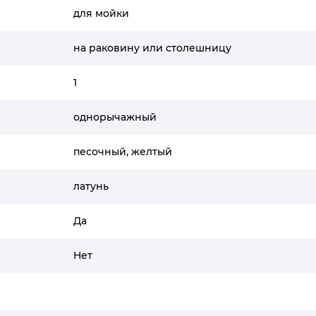
для мойки
на раковину или столешницу
1
однорычажный
песочный, желтый
латунь
Да
Нет