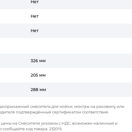
Нет
Нет
Нет
326 мм
205 мм
288 мм
 - однорычажный смеситель для мойки, монтаж на раковину или
одителя подтверждённый сертификатом соответствия.
се цены на Смесители указаны с НДС, возможен наличный и
 сообщайте код товара: 232015.