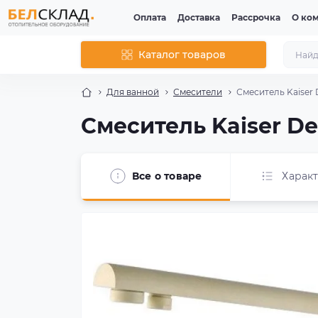
Оплата
Доставка
Рассрочка
О ко
Каталог товаров
Для ванной
Смесители
Смеситель Kaiser 
Смеситель Kaiser De
Все о товаре
Харак