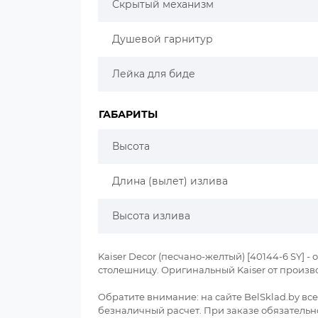
Скрытый механизм
Душевой гарнитур
Лейка для биде
ГАБАРИТЫ
Высота
Длина (вылет) излива
Высота излива
Kaiser Decor (песчано-желтый) [40144-6 SY]
столешницу. Оригинальный Kaiser от произв
Обратите внимание: на сайте BelSklad.by в
безналичный расчет. При заказе обязательно