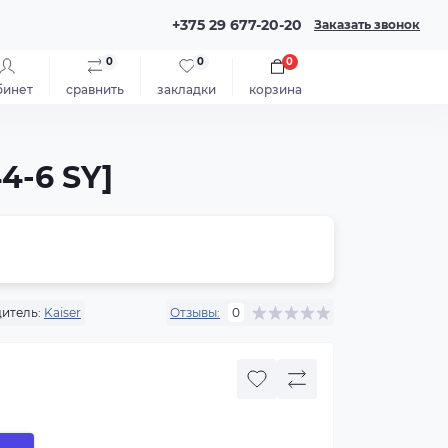
+375 29 677-20-20
Заказать звонок
0
0
0
бинет
сравнить
закладки
корзина
4-6 SY]
итель:
Kaiser
Отзывы:
0