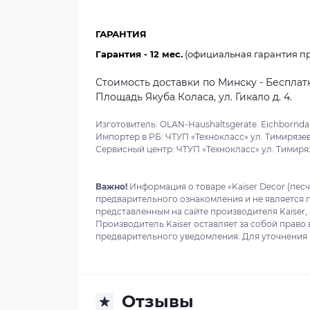
ГАРАНТИЯ
Гарантия - 12 мес.
(официальная гарантия пр
Стоимость доставки по Минску - Бесплатн
Площадь Якуба Коласа, ул. Гикало д. 4.
Изготовитель: OLAN-Haushaltsgerate. Eichborndam
Импортер в РБ: ЧТУП «Технокласс» ул. Тимирязева
Сервисный центр: ЧТУП «Технокласс» ул. Тимиряз
Важно!
Информация о товаре «Kaiser Decor (песч
предварительного ознакомления и не является 
представленным на сайте производителя Kaiser,
Производитель Kaiser оставляет за собой право
предварительного уведомления. Для уточнения в
Отзывы