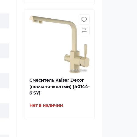
Смеситель Kaiser Decor
(песчано-желтый) [40144-
6 SY]
Нет в наличии