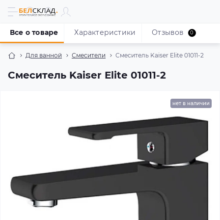
Все о товаре
Характеристики
Отзывов
0
Для ванной
Смесители
Смеситель Kaiser Elite 01011-2
Смеситель Kaiser Elite 01011-2
нет в наличии