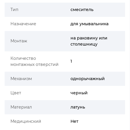
Тип
смеситель
Назначение
для умывальника
на раковину или
Монтаж
столешницу
Количество
1
монтажных отверстий
Механизм
однорычажный
Цвет
черный
Материал
латунь
Медицинский
Нет