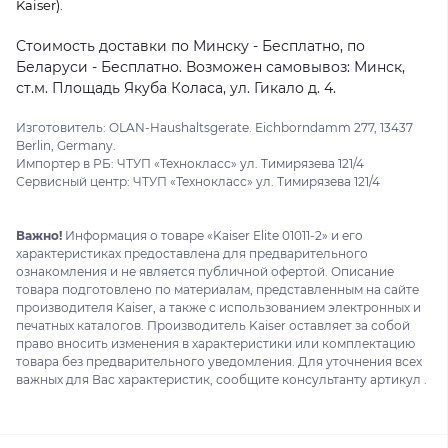
Kaiser).
Стоимость доставки по Минску - Бесплатно, по
Беларуси - Бесплатно. Возможен самовывоз: Минск,
ст.м. Площадь Якуба Коласа, ул. Гикало д. 4.
Изготовитель: OLAN-Haushaltsgerate. Eichborndamm 277, 13437
Berlin, Germany.
Импортер в РБ: ЧТУП «Технокласс» ул. Тимирязева 121/4
Сервисный центр: ЧТУП «Технокласс» ул. Тимирязева 121/4
Важно!
Информация о товаре «Kaiser Elite 01011-2» и его
характеристиках предоставлена для предварительного
ознакомления и не является публичной офертой. Описание
товара подготовлено по материалам, представленным на сайте
производителя Kaiser, а также с использованием электронных и
печатных каталогов. Производитель Kaiser оставляет за собой
право вносить изменения в характеристики или комплектацию
товара без предварительного уведомления. Для уточнения всех
важных для Вас характеристик, сообщите консультанту артикул .