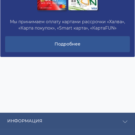
Мы принимаем оплату картами рассрочки «Халва»,
«Карта покупок», «Smart карта», «КартаFUN»
Подробнее
ИНФОРМАЦИЯ
Рассрочка