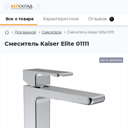
Все о товаре
Характеристики
Отзывов
0
Для ванной
Смесители
Смеситель Kaiser Elite 01111
Смеситель Kaiser Elite 01111
нет в наличии