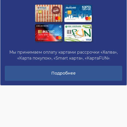
Мы принимаем оплату картами рассрочки «Халва»,
«Карта покупок», «Smart карта», «КартаFUN»
Подробнее