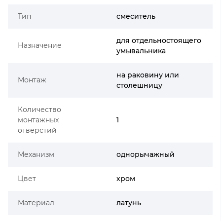
Тип
смеситель
для отдельностоящего
Назначение
умывальника
на раковину или
Монтаж
столешницу
Количество
монтажных
1
отверстий
Механизм
однорычажный
Цвет
хром
Материал
латунь