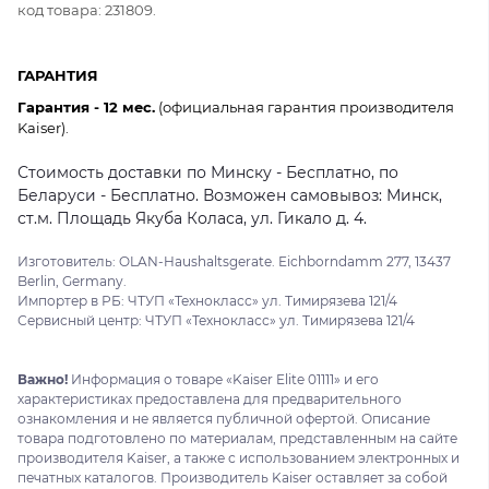
код товара: 231809.
ГАРАНТИЯ
Гарантия - 12 мес.
(официальная гарантия производителя
Kaiser).
Стоимость доставки по Минску - Бесплатно, по
Беларуси - Бесплатно. Возможен самовывоз: Минск,
ст.м. Площадь Якуба Коласа, ул. Гикало д. 4.
Изготовитель: OLAN-Haushaltsgerate. Eichborndamm 277, 13437
Berlin, Germany.
Импортер в РБ: ЧТУП «Технокласс» ул. Тимирязева 121/4
Сервисный центр: ЧТУП «Технокласс» ул. Тимирязева 121/4
Важно!
Информация о товаре «Kaiser Elite 01111» и его
характеристиках предоставлена для предварительного
ознакомления и не является публичной офертой. Описание
товара подготовлено по материалам, представленным на сайте
производителя Kaiser, а также с использованием электронных и
печатных каталогов. Производитель Kaiser оставляет за собой