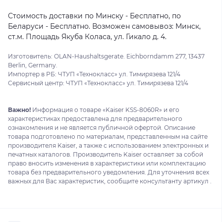
Стоимость доставки по Минску - Бесплатно, по
Беларуси - Бесплатно. Возможен самовывоз: Минск,
ст.м. Площадь Якуба Коласа, ул. Гикало д. 4.
Изготовитель: OLAN-Haushaltsgerate. Eichborndamm 277, 13437
Berlin, Germany.
Импортер в РБ: ЧТУП «Технокласс» ул. Тимирязева 121/4
Сервисный центр: ЧТУП «Технокласс» ул. Тимирязева 121/4
Важно!
Информация о товаре «Kaiser KSS-8060R» и его
характеристиках предоставлена для предварительного
ознакомления и не является публичной офертой. Описание
товара подготовлено по материалам, представленным на сайте
производителя Kaiser, а также с использованием электронных и
печатных каталогов. Производитель Kaiser оставляет за собой
право вносить изменения в характеристики или комплектацию
товара без предварительного уведомления. Для уточнения всех
важных для Вас характеристик, сообщите консультанту артикул .