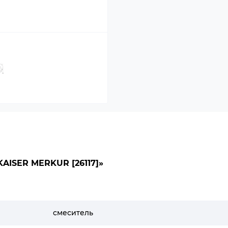
ISER MERKUR [26117]»
смеситель