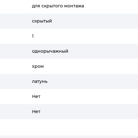
для скрытого монтажа
скрытый
1
однорычажный
хром
латунь
Нет
Нет