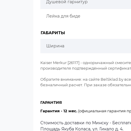
Душевой гарнитур
Лейка для биде
ГАБАРИТЫ
Ширина
Kaiser Merkur [26117] - однорычажный смесит
производителя подтверждённый сертификато
Обратите внимание: на сайте BelSklad.by в
безналичный расчет. При заказе обязательно
ГАРАНТИЯ
Гарантия - 12 мес.
(официальная гарантия пр
Стоимость доставки по Минску - Бесплатн
Площадь Якуба Коласа, ул. Гикало д. 4.