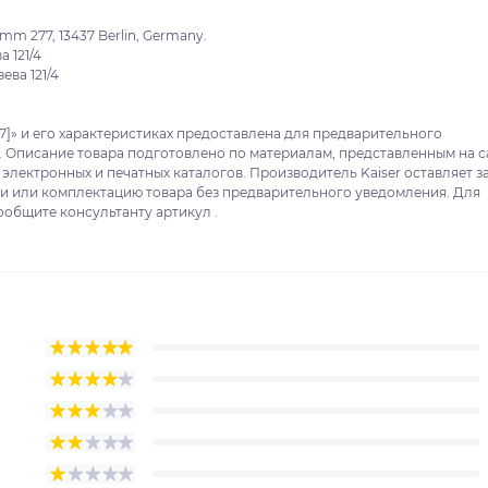
m 277, 13437 Berlin, Germany.
 121/4
ева 121/4
17]» и его характеристиках предоставлена для предварительного
. Описание товара подготовлено по материалам, представленным на с
 электронных и печатных каталогов. Производитель Kaiser оставляет з
ки или комплектацию товара без предварительного уведомления. Для
ообщите консультанту артикул .