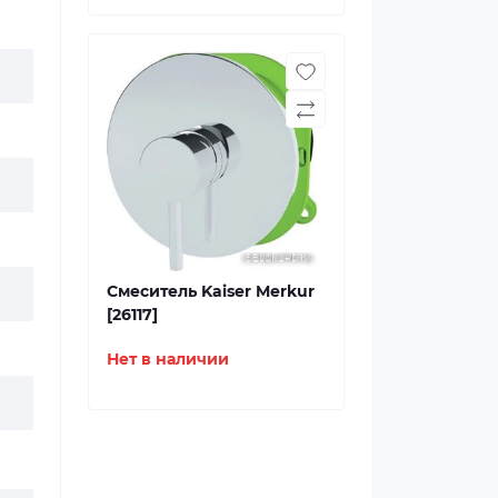
Смеситель Kaiser Merkur
[26117]
Нет в наличии