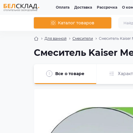
Оплата
Доставка
Рассрочка
О ко
Каталог товаров
Для ванной
Смесители
Смеситель Kaiser M
Смеситель Kaiser Mer
Все о товаре
Харак