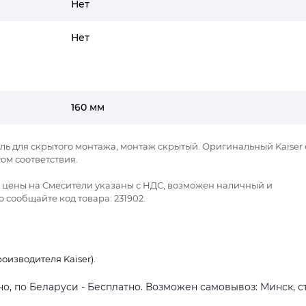
Нет
Нет
160 мм
ель для скрытого монтажа, монтаж скрытый. Оригинальный Kaiser 
м соответствия.
се цены на Смесители указаны с НДС, возможен наличный и
 сообщайте код товара: 231902.
оизводителя Kaiser).
о, по Беларуси - Бесплатно. Возможен самовывоз: Минск, ст