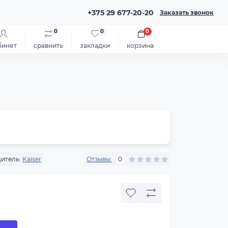
+375 29 677-20-20
Заказать звонок
0
0
0
бинет
сравнить
закладки
корзина
итель:
Kaiser
Отзывы:
0