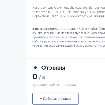
Изготовитель: OLAN-Haushaltsgerate. Eichborndam
Импортер в РБ: ЧТУП «Технокласс» ул. Тимирязева
Сервисный центр: ЧТУП «Технокласс» ул. Тимиряз
Важно!
Информация о товаре «Kaiser Merkur [261
ознакомления и не является публичной офертой
производителя Kaiser, а также с использованием
собой право вносить изменения в характеристи
уточнения всех важных для Вас характеристик, с
Отзывы
0
/ 5
средний рейтинг товара
+ Добавить отзыв