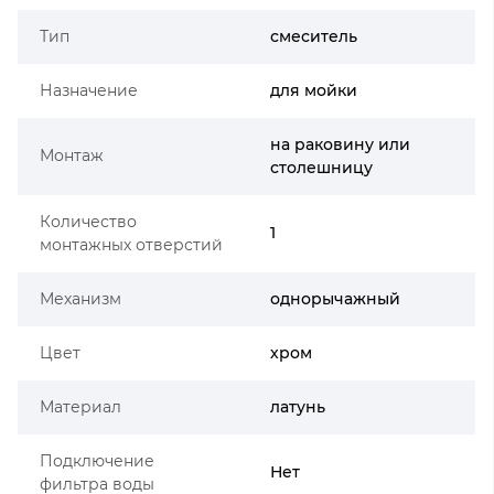
Тип
смеситель
Назначение
для мойки
на раковину или
Монтаж
столешницу
Количество
1
монтажных отверстий
Механизм
однорычажный
Цвет
хром
Материал
латунь
Подключение
Нет
фильтра воды