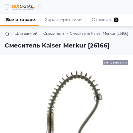
Все о товаре
Характеристики
Отзывов
0
Для ванной
Смесители
Смеситель Kaiser Merkur [26166]
Смеситель Kaiser Merkur [26166]
нет в наличии