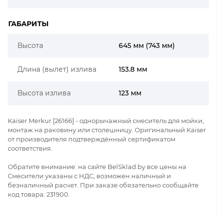
ГАБАРИТЫ
Высота
645 мм (743 мм)
Длина (вылет) излива
153.8 мм
Высота излива
123 мм
Kaiser Merkur [26166] - однорычажный смеситель для мойки,
монтаж на раковину или столешницу. Оригинальный Kaiser
от производителя подтверждённый сертификатом
соответствия.
Обратите внимание: на сайте BelSklad.by все цены на
Смесители указаны с НДС, возможен наличный и
безналичный расчет. При заказе обязательно сообщайте
код товара: 231900.