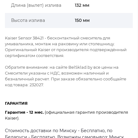
Длина (вылет) излива
132 мм
Высота излива
150 мм
Kaiser Sensor 38421 - бесконтактный смеситель для
умывальника, монтаж на раковину или столешницу.
Оригинальный Kaiser от производителя подтверждённый
сертификатом соответствия.
Обратите внимание: на сайте BelSklad.by все цены на
Смесители указаны с НДС, возможен наличный и
безналичный расчет. При заказе обязательно сообщайте
код товара: 232027.
ГАРАНТИЯ
Гарантия - 12 мес.
(официальная гарантия производителя
Kaiser).
Стоимость доставки по Минску - Бесплатно, по
Беларуси - Бесплатно. Возможен самовывоз: Минск,