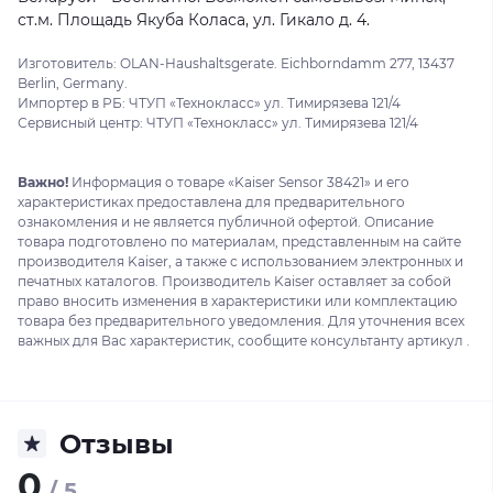
ст.м. Площадь Якуба Коласа, ул. Гикало д. 4.
Изготовитель: OLAN-Haushaltsgerate. Eichborndamm 277, 13437
Berlin, Germany.
Импортер в РБ: ЧТУП «Технокласс» ул. Тимирязева 121/4
Сервисный центр: ЧТУП «Технокласс» ул. Тимирязева 121/4
Важно!
Информация о товаре «Kaiser Sensor 38421» и его
характеристиках предоставлена для предварительного
ознакомления и не является публичной офертой. Описание
товара подготовлено по материалам, представленным на сайте
производителя Kaiser, а также с использованием электронных и
печатных каталогов. Производитель Kaiser оставляет за собой
право вносить изменения в характеристики или комплектацию
товара без предварительного уведомления. Для уточнения всех
важных для Вас характеристик, сообщите консультанту артикул .
Отзывы
0
/ 5