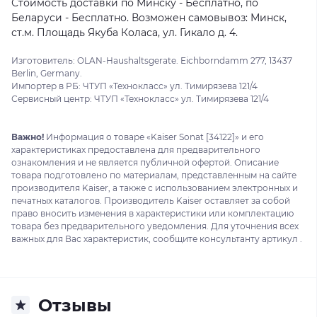
Стоимость доставки по Минску - Бесплатно, по
Беларуси - Бесплатно. Возможен самовывоз: Минск,
ст.м. Площадь Якуба Коласа, ул. Гикало д. 4.
Изготовитель: OLAN-Haushaltsgerate. Eichborndamm 277, 13437
Berlin, Germany.
Импортер в РБ: ЧТУП «Технокласс» ул. Тимирязева 121/4
Сервисный центр: ЧТУП «Технокласс» ул. Тимирязева 121/4
Важно!
Информация о товаре «Kaiser Sonat [34122]» и его
характеристиках предоставлена для предварительного
ознакомления и не является публичной офертой. Описание
товара подготовлено по материалам, представленным на сайте
производителя Kaiser, а также с использованием электронных и
печатных каталогов. Производитель Kaiser оставляет за собой
право вносить изменения в характеристики или комплектацию
товара без предварительного уведомления. Для уточнения всех
важных для Вас характеристик, сообщите консультанту артикул .
Отзывы