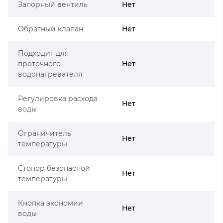
Запорный вентиль
Нет
Обратный клапан
Нет
Подходит для
проточного
Нет
водонагревателя
Регулировка расхода
Нет
воды
Ограничитель
Нет
температуры
Стопор безопасной
Нет
температуры
Кнопка экономии
Нет
воды