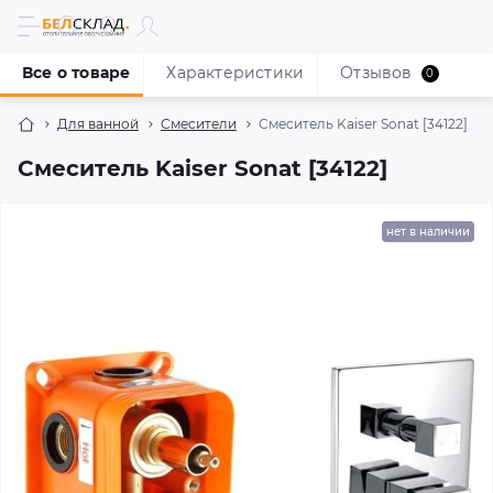
Все о товаре
Характеристики
Отзывов
0
Для ванной
Смесители
Смеситель Kaiser Sonat [34122]
Смеситель Kaiser Sonat [34122]
нет в наличии