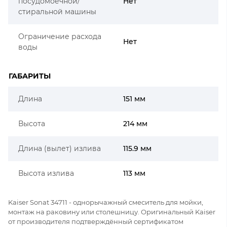
посудомоечной/
Нет
стиральной машины
Ограничение расхода
Нет
воды
ГАБАРИТЫ
Длина
151 мм
Высота
214 мм
Длина (вылет) излива
115.9 мм
Высота излива
113 мм
Kaiser Sonat 34711 - однорычажный смеситель для мойки,
монтаж на раковину или столешницу. Оригинальный Kaiser
от производителя подтверждённый сертификатом