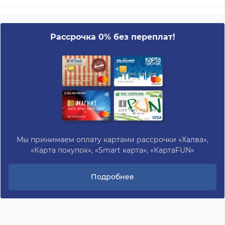
Рассрочка 0% без переплат!
Мы принимаем оплату картами рассрочки «Халва»,
«Карта покупок», «Smart карта», «КартаFUN»
Подробнее