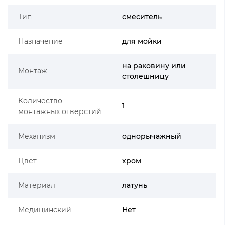
Тип
смеситель
Назначение
для мойки
на раковину или
Монтаж
столешницу
Количество
1
монтажных отверстий
Механизм
однорычажный
Цвет
хром
Материал
латунь
Медицинский
Нет