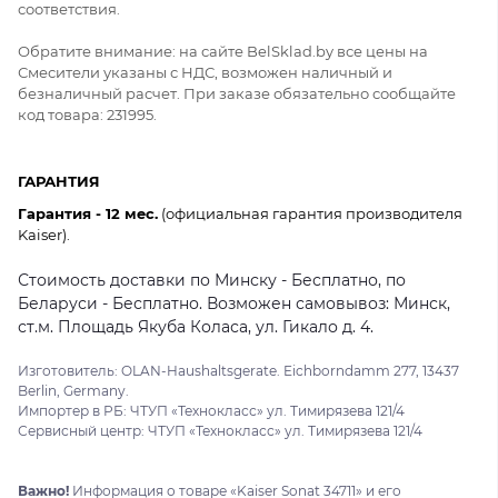
соответствия.
Обратите внимание: на сайте BelSklad.by все цены на
Смесители указаны с НДС, возможен наличный и
безналичный расчет. При заказе обязательно сообщайте
код товара: 231995.
ГАРАНТИЯ
Гарантия - 12 мес.
(официальная гарантия производителя
Kaiser).
Стоимость доставки по Минску - Бесплатно, по
Беларуси - Бесплатно. Возможен самовывоз: Минск,
ст.м. Площадь Якуба Коласа, ул. Гикало д. 4.
Изготовитель: OLAN-Haushaltsgerate. Eichborndamm 277, 13437
Berlin, Germany.
Импортер в РБ: ЧТУП «Технокласс» ул. Тимирязева 121/4
Сервисный центр: ЧТУП «Технокласс» ул. Тимирязева 121/4
Важно!
Информация о товаре «Kaiser Sonat 34711» и его