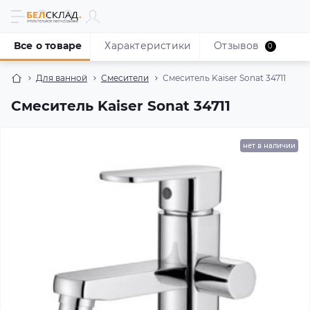
Все о товаре
Характеристики
Отзывов
0
Для ванной
Смесители
Смеситель Kaiser Sonat 34711
Смеситель Kaiser Sonat 34711
нет в наличии