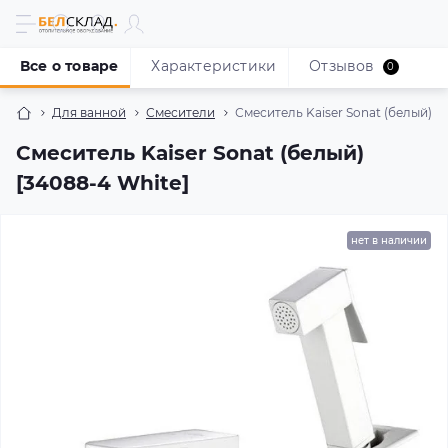
Все о товаре
Характеристики
Отзывов
0
Для ванной
Смесители
Смеситель Kaiser Sonat (белый) [
Смеситель Kaiser Sonat (белый)
[34088-4 White]
нет в наличии