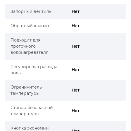
Запорный вентиль
Нет
Обратный клапан
Нет
Подходит для
проточного
Нет
водонагревателя
Регулировка расхода
Нет
воды
Ограничитель
Нет
температуры
Стопор безопасной
Нет
температуры
Кнопка экономии
Нет