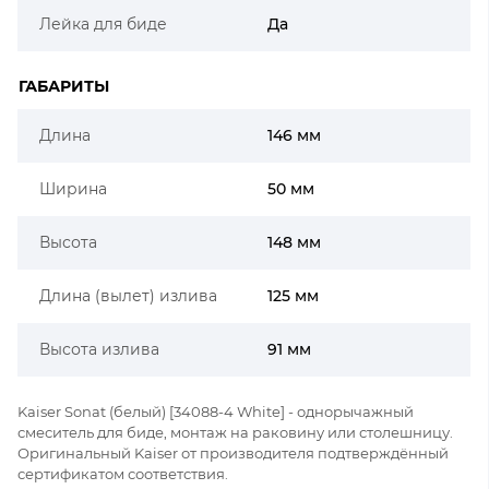
Лейка для биде
Да
ГАБАРИТЫ
Длина
146 мм
Ширина
50 мм
Высота
148 мм
Длина (вылет) излива
125 мм
Высота излива
91 мм
Kaiser Sonat (белый) [34088-4 White] - однорычажный
смеситель для биде, монтаж на раковину или столешницу.
Оригинальный Kaiser от производителя подтверждённый
сертификатом соответствия.