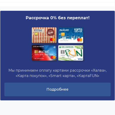
Рассрочка 0% без переплат!
Мы принимаем оплату картами рассрочки «Халва»,
«Карта покупок», «Smart карта», «КартаFUN»
Подробнее