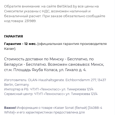
Обратите внимание: на сайте BelSklad.by все цены на
Смесители указаны с НДС, возможен наличный и
безналичный расчет. При заказе обязательно сообщайте
код товара: 231989.
ГАРАНТИЯ
Гарантия - 12 мес.
(официальная гарантия производителя
Kaiser).
Стоимость доставки по Минску - Бесплатно, по
Беларуси - Бесплатно. Возможен самовывоз: Минск,
ст.м. Площадь Якуба Коласа, ул. Гикало д. 4.
Изготовитель: OLAN-Haushaltsgerate. Eichborndamm 277, 13437
Berlin, Germany.
Импортер в РБ: ЧТУП «Технокласс» ул. Тимирязева 121/4
Сервисный центр: ЧТУП «Технокласс» ул. Тимирязева 121/4
Важно!
Информация о товаре «Kaiser Sonat (белый) [34088-4
White]» и его характеристиках предоставлена для