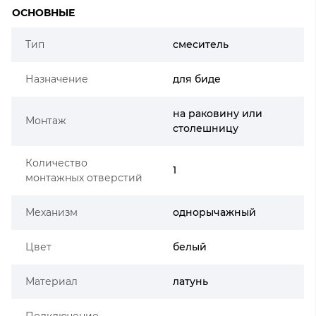
ОСНОВНЫЕ
Тип
смеситель
Назначение
для биде
на раковину или
Монтаж
столешницу
Количество
1
монтажных отверстий
Механизм
однорычажный
Цвет
белый
Материал
латунь
Подключение