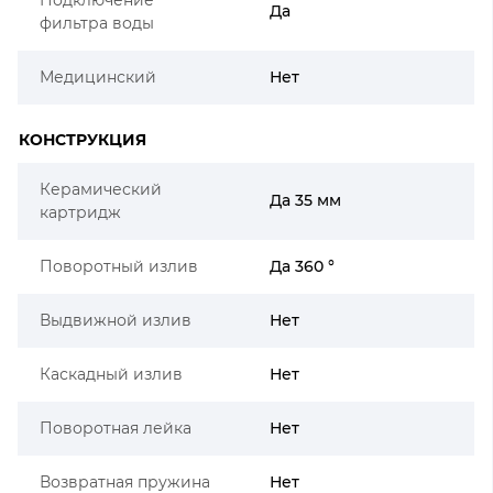
Да
фильтра воды
Медицинский
Нет
КОНСТРУКЦИЯ
Керамический
Да 35 мм
картридж
Поворотный излив
Да 360 °
Выдвижной излив
Нет
Каскадный излив
Нет
Поворотная лейка
Нет
Возвратная пружина
Нет