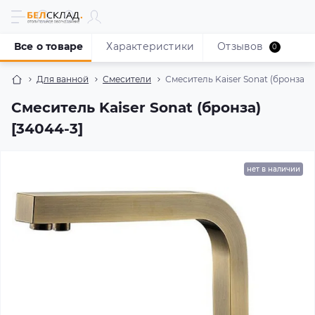
Все о товаре
Характеристики
Отзывов
0
Для ванной
Смесители
Смеситель Kaiser Sonat (бронза) [
Смеситель Kaiser Sonat (бронза)
[34044-3]
нет в наличии