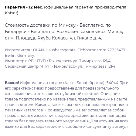
Гарантия - 12 мес.
(официальная гарантия производителя
Kaiser).
Стоимость доставки по Минску - Бесплатно, по
Беларуси - Бесплатно. Возможен самовывоз: Минск,
ст.м. Площадь Якуба Коласа, ул. Гикало д. 4.
Изготовитель: OLAN-Haushaltsgerate. Eichborndamm 277, 13437
Berlin, Germany.
Импортер в РБ: ЧТУП «Технокласс» ул. Тимирязева 121/4
Сервисный центр: ЧТУП «Технокласс» ул. Тимирязева 121/4
Важно!
Информация о товаре «Kaiser Sonat (бронза) [34044-3]» и
его характеристиках предоставлена для предварительного
ознакомления и не является публичной офертой. Описание
товара подготовлено по материалам, представленным на сайте
производителя Kaiser, а также с использованием электронных и
печатных каталогов. Производитель Kaiser оставляет за собой
право вносить изменения в характеристики или комплектацию
товара без предварительного уведомления. Для уточнения всех
важных для Вас характеристик, сообщите консультанту артикул .