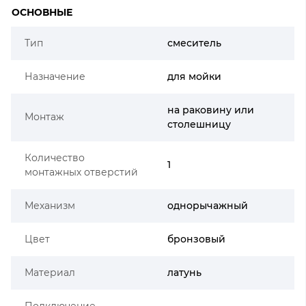
ОСНОВНЫЕ
Тип
смеситель
Назначение
для мойки
на раковину или
Монтаж
столешницу
Количество
1
монтажных отверстий
Механизм
однорычажный
Цвет
бронзовый
Материал
латунь
Подключение