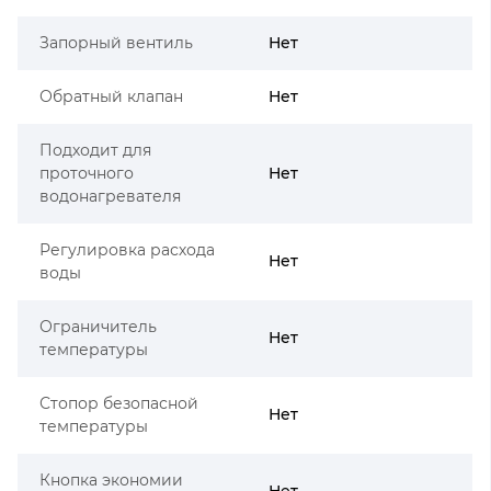
Запорный вентиль
Нет
Обратный клапан
Нет
Подходит для
проточного
Нет
водонагревателя
Регулировка расхода
Нет
воды
Ограничитель
Нет
температуры
Стопор безопасной
Нет
температуры
Кнопка экономии
Нет