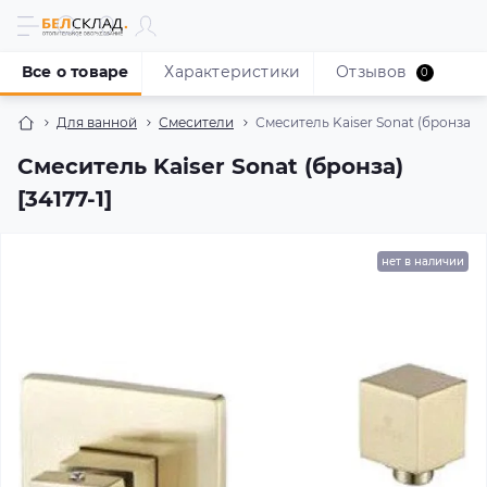
Все о товаре
Характеристики
Отзывов
0
Для ванной
Смесители
Смеситель Kaiser Sonat (бронза) [3
Смеситель Kaiser Sonat (бронза)
[34177-1]
нет в наличии