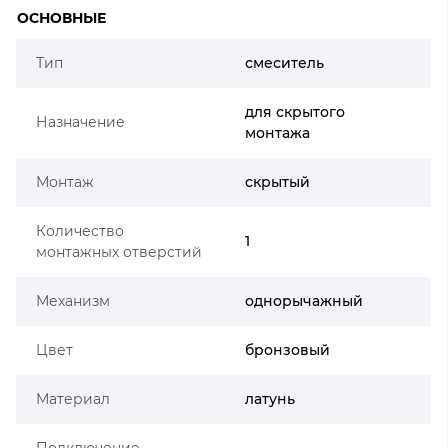
ОСНОВНЫЕ
Тип
смеситель
для скрытого
Назначение
монтажа
Монтаж
скрытый
Количество
1
монтажных отверстий
Механизм
однорычажный
Цвет
бронзовый
Материал
латунь
Подключение