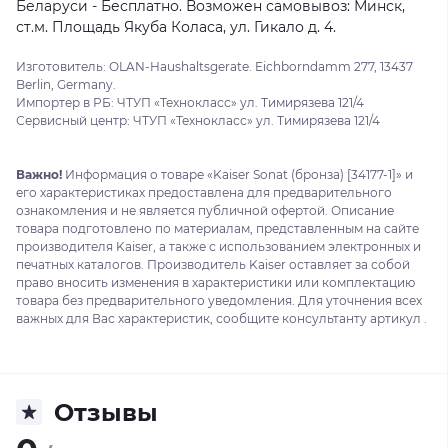
Беларуси - Бесплатно. Возможен самовывоз: Минск,
ст.м. Площадь Якуба Коласа, ул. Гикало д. 4.
Изготовитель: OLAN-Haushaltsgerate. Eichborndamm 277, 13437
Berlin, Germany.
Импортер в РБ: ЧТУП «Технокласс» ул. Тимирязева 121/4
Сервисный центр: ЧТУП «Технокласс» ул. Тимирязева 121/4
Важно!
Информация о товаре «Kaiser Sonat (бронза) [34177-1]» и
его характеристиках предоставлена для предварительного
ознакомления и не является публичной офертой. Описание
товара подготовлено по материалам, представленным на сайте
производителя Kaiser, а также с использованием электронных и
печатных каталогов. Производитель Kaiser оставляет за собой
право вносить изменения в характеристики или комплектацию
товара без предварительного уведомления. Для уточнения всех
важных для Вас характеристик, сообщите консультанту артикул .
Отзывы