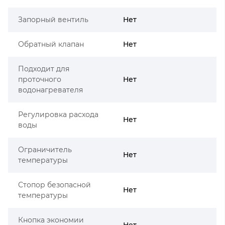
Запорный вентиль
Нет
Обратный клапан
Нет
Подходит для
проточного
Нет
водонагревателя
Регулировка расхода
Нет
воды
Ограничитель
Нет
температуры
Стопор безопасной
Нет
температуры
Кнопка экономии
Нет