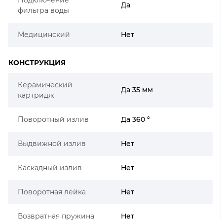
Да
фильтра воды
Медицинский
Нет
КОНСТРУКЦИЯ
Керамический
Да 35 мм
картридж
Поворотный излив
Да 360 °
Выдвижной излив
Нет
Каскадный излив
Нет
Поворотная лейка
Нет
Возвратная пружина
Нет