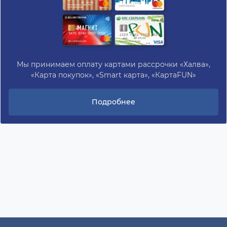
Мы принимаем оплату картами рассрочки «Халва»,
«Карта покупок», «Smart карта», «КартаFUN»
Подробнее