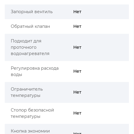
Запорный вентиль
Нет
Обратный клапан
Нет
Подходит для
проточного
Нет
водонагревателя
Регулировка расхода
Нет
воды
Ограничитель
Нет
температуры
Стопор безопасной
Нет
температуры
Кнопка экономии
Нет