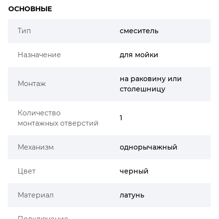
ОСНОВНЫЕ
Тип
смеситель
Назначение
для мойки
на раковину или
Монтаж
столешницу
Количество
1
монтажных отверстий
Механизм
однорычажный
Цвет
черный
Материал
латунь
Подключение