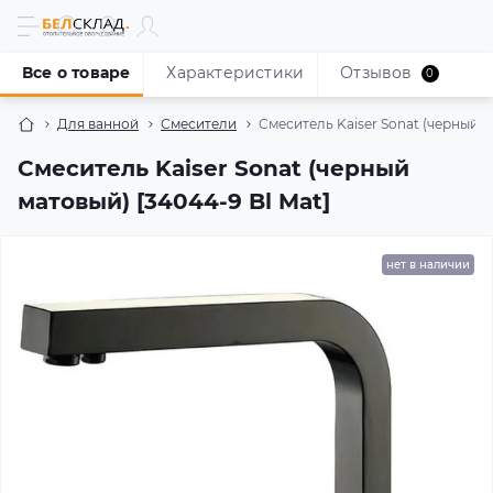
Все о товаре
Характеристики
Отзывов
0
Для ванной
Смесители
Смеситель Kaiser Sonat (черный м
Смеситель Kaiser Sonat (черный
матовый) [34044-9 Bl Mat]
нет в наличии