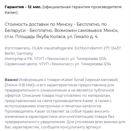
Гарантия - 12 мес.
(официальная гарантия производителя
Kaiser).
Стоимость доставки по Минску - Бесплатно, по
Беларуси - Бесплатно. Возможен самовывоз: Минск,
ст.м. Площадь Якуба Коласа, ул. Гикало д. 4.
Изготовитель: OLAN-Haushaltsgerate. Eichborndamm 277, 13437
Berlin, Germany.
Импортер в РБ: ЧТУП «Технокласс» ул. Тимирязева 121/4
Сервисный центр: ЧТУП «Технокласс» ул. Тимирязева 121/4
Важно!
Информация о товаре «Kaiser Sonat (черный матовый)
[34044-9 Bl Mat]» и его характеристиках предоставлена для
предварительного ознакомления и не является публичной
офертой. Описание товара подготовлено по материалам,
представленным на сайте производителя Kaiser, а также с
использованием электронных и печатных каталогов.
Производитель Kaiser оставляет за собой право вносить
изменения в характеристики или комплектацию товара без
предварительного уведомления. Для уточнения всех важных для
Вас характеристик, сообщите консультанту артикул .