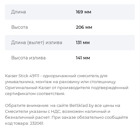
Длина
169 мм
Высота
206 мм
Длина (вылет) излива
131 мм
Высота излива
141 мм
Kaiser Stick 49111 - однорычажный смеситель для
умывальника, монтаж на раковину или столешницу.
Оригинальный Kaiser от производителя подтверждённый
сертификатом соответствия.
Обратите внимание: на сайте BelSklad.by все цены на
Смесители указаны с НДС, возможен наличный и
безналичный расчет. При заказе обязательно сообщайте
код товара: 232061.