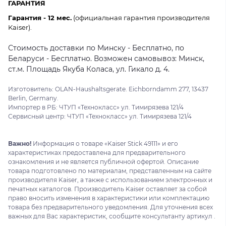
ГАРАНТИЯ
Гарантия - 12 мес.
(официальная гарантия производителя
Kaiser).
Стоимость доставки по Минску - Бесплатно, по
Беларуси - Бесплатно. Возможен самовывоз: Минск,
ст.м. Площадь Якуба Коласа, ул. Гикало д. 4.
Изготовитель: OLAN-Haushaltsgerate. Eichborndamm 277, 13437
Berlin, Germany.
Импортер в РБ: ЧТУП «Технокласс» ул. Тимирязева 121/4
Сервисный центр: ЧТУП «Технокласс» ул. Тимирязева 121/4
Важно!
Информация о товаре «Kaiser Stick 49111» и его
характеристиках предоставлена для предварительного
ознакомления и не является публичной офертой. Описание
товара подготовлено по материалам, представленным на сайте
производителя Kaiser, а также с использованием электронных и
печатных каталогов. Производитель Kaiser оставляет за собой
право вносить изменения в характеристики или комплектацию
товара без предварительного уведомления. Для уточнения всех
важных для Вас характеристик, сообщите консультанту артикул .