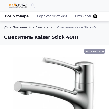
Все о товаре
Характеристики
Отзывов
0
Для ванной
Смесители
Смеситель Kaiser Stick 49111
Смеситель Kaiser Stick 49111
нет в наличии