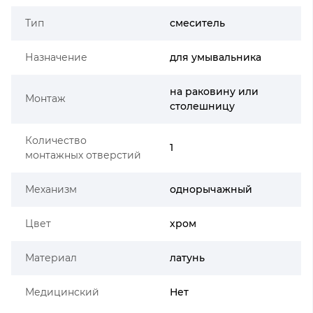
Тип
смеситель
Назначение
для умывальника
на раковину или
Монтаж
столешницу
Количество
1
монтажных отверстий
Механизм
однорычажный
Цвет
хром
Материал
латунь
Медицинский
Нет