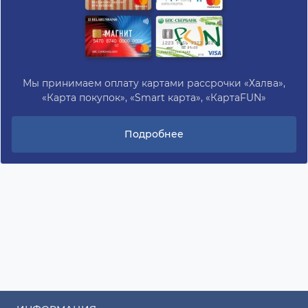
Мы принимаем оплату картами рассрочки «Халва»,
«Карта покупок», «Smart карта», «КартаFUN»
Подробнее