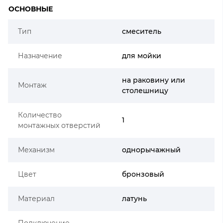
ОСНОВНЫЕ
Тип
смеситель
Назначение
для мойки
на раковину или
Монтаж
столешницу
Количество
1
монтажных отверстий
Механизм
однорычажный
Цвет
бронзовый
Материал
латунь
Подключение