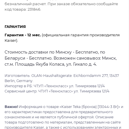
безналичный расчет. При заказе обязательно сообщайте
код товара: 231846.
ГАРАНТИЯ
Гарантия - 12 мес.
(официальная гарантия производителя
Kaiser).
Стоимость доставки по Минску - Бесплатно, по
Беларуси - Бесплатно. Возможен самовывоз: Минск,
ст.м. Площадь Якуба Коласа, ул. Гикало д. 4.
Изготовитель: OLAN-Haushaltsgerate. Eichborndamm 277, 13437
Berlin, Germany.
Импортер в РБ: ЧТУП «Технокласс» ул. Тимирязева 121/4
Сервисный центр: ЧТУП «Технокласс» ул. Тимирязева 121/4
Важно!
Информация о товаре «Kaiser Teka (бронза) [13044-3 Br]» и
его характеристиках предоставлена для предварительного
ознакомления и не является публичной офертой. Описание
товара подготовлено по материалам, представленным на сайте
производителя Kaiser, а также с использованием электронных и