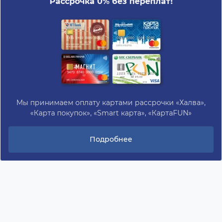
Рассрочка 0% без переплат!
Мы принимаем оплату картами рассрочки «Халва»,
«Карта покупок», «Smart карта», «КартаFUN»
Подробнее