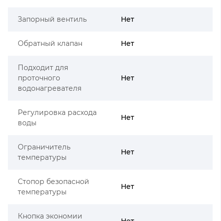
Запорный вентиль
Нет
Обратный клапан
Нет
Подходит для
проточного
Нет
водонагревателя
Регулировка расхода
Нет
воды
Ограничитель
Нет
температуры
Стопор безопасной
Нет
температуры
Кнопка экономии
Нет