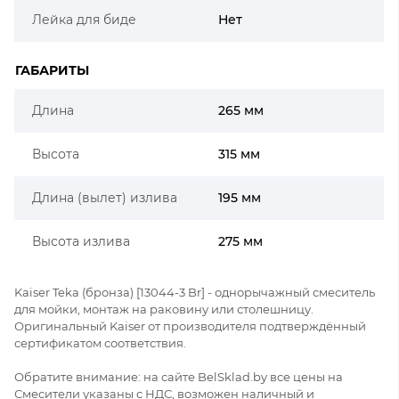
Лейка для биде
Нет
ГАБАРИТЫ
Длина
265 мм
Высота
315 мм
Длина (вылет) излива
195 мм
Высота излива
275 мм
Kaiser Teka (бронза) [13044-3 Br] - однорычажный смеситель
для мойки, монтаж на раковину или столешницу.
Оригинальный Kaiser от производителя подтверждённый
сертификатом соответствия.
Обратите внимание: на сайте BelSklad.by все цены на
Смесители указаны с НДС, возможен наличный и