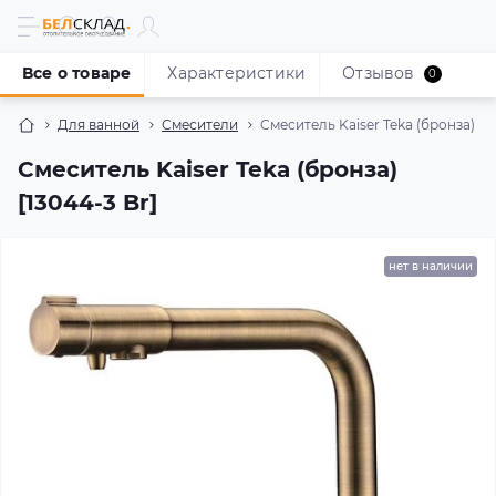
Все о товаре
Характеристики
Отзывов
0
Для ванной
Смесители
Смеситель Kaiser Teka (бронза) [13
Смеситель Kaiser Teka (бронза)
[13044-3 Br]
нет в наличии