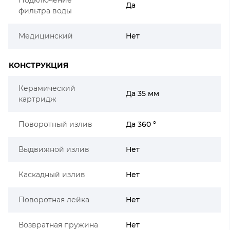
Да
фильтра воды
Медицинский
Нет
КОНСТРУКЦИЯ
Керамический
Да 35 мм
картридж
Поворотный излив
Да 360 °
Выдвижной излив
Нет
Каскадный излив
Нет
Поворотная лейка
Нет
Возвратная пружина
Нет