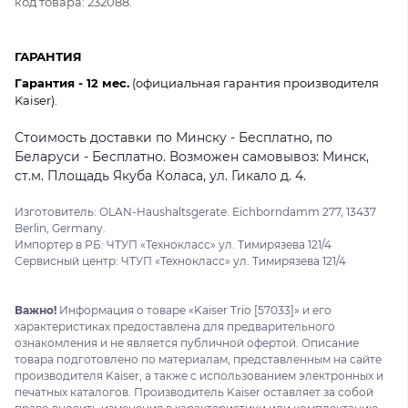
код товара: 232088.
ГАРАНТИЯ
Гарантия - 12 мес.
(официальная гарантия производителя
Kaiser).
Стоимость доставки по Минску - Бесплатно, по
Беларуси - Бесплатно. Возможен самовывоз: Минск,
ст.м. Площадь Якуба Коласа, ул. Гикало д. 4.
Изготовитель: OLAN-Haushaltsgerate. Eichborndamm 277, 13437
Berlin, Germany.
Импортер в РБ: ЧТУП «Технокласс» ул. Тимирязева 121/4
Сервисный центр: ЧТУП «Технокласс» ул. Тимирязева 121/4
Важно!
Информация о товаре «Kaiser Trio [57033]» и его
характеристиках предоставлена для предварительного
ознакомления и не является публичной офертой. Описание
товара подготовлено по материалам, представленным на сайте
производителя Kaiser, а также с использованием электронных и
печатных каталогов. Производитель Kaiser оставляет за собой