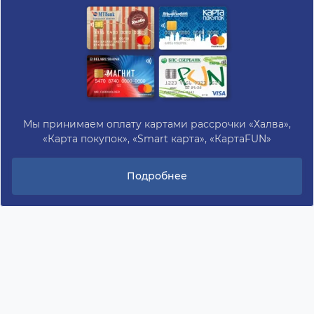
Мы принимаем оплату картами рассрочки «Халва»,
«Карта покупок», «Smart карта», «КартаFUN»
Подробнее