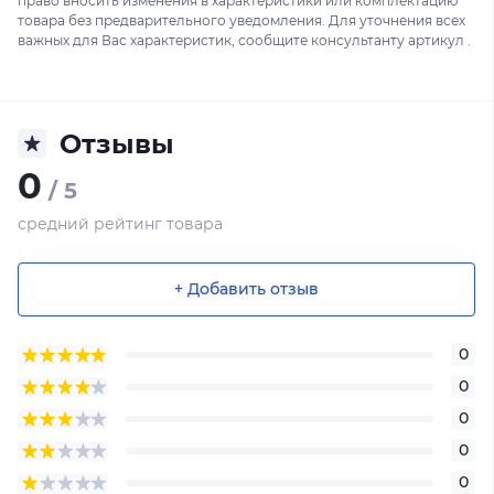
право вносить изменения в характеристики или комплектацию
товара без предварительного уведомления. Для уточнения всех
важных для Вас характеристик, сообщите консультанту артикул .
Отзывы
0
/ 5
средний рейтинг товара
+ Добавить отзыв
0
0
0
0
0