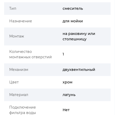
Тип
смеситель
Назначение
для мойки
на раковину или
Монтаж
столешницу
Количество
1
монтажных отверстий
Механизм
двухвентильный
Цвет
хром
Материал
латунь
Подключение
Нет
фильтра воды