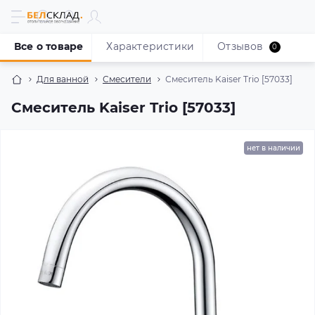
Все о товаре
Характеристики
Отзывов
0
Для ванной
Смесители
Смеситель Kaiser Trio [57033]
Смеситель Kaiser Trio [57033]
нет в наличии