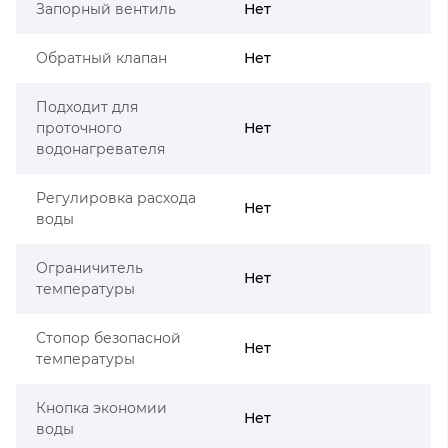
Запорный вентиль
Нет
Обратный клапан
Нет
Подходит для
проточного
Нет
водонагревателя
Регулировка расхода
Нет
воды
Ограничитель
Нет
температуры
Стопор безопасной
Нет
температуры
Кнопка экономии
Нет
воды