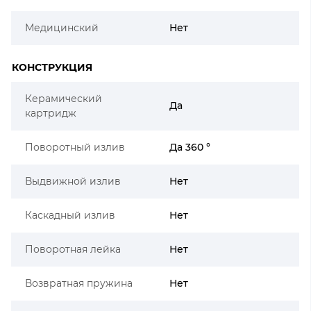
Медицинский
Нет
КОНСТРУКЦИЯ
Керамический
Да
картридж
Поворотный излив
Да 360 °
Выдвижной излив
Нет
Каскадный излив
Нет
Поворотная лейка
Нет
Возвратная пружина
Нет