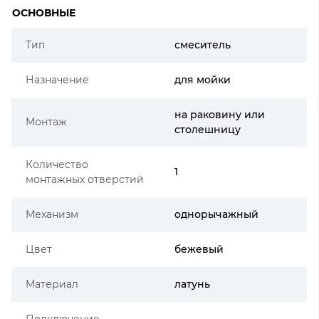
ОСНОВНЫЕ
Тип
смеситель
Назначение
для мойки
на раковину или
Монтаж
столешницу
Количество
1
монтажных отверстий
Механизм
однорычажный
Цвет
бежевый
Материал
латунь
Подключение