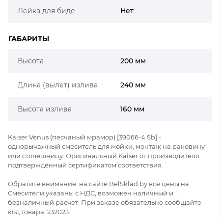
Лейка для биде
Нет
ГАБАРИТЫ
Высота
200 мм
Длина (вылет) излива
240 мм
Высота излива
160 мм
Kaiser Venus (песчаный мрамор) [39066-4 Sb] -
однорычажный смеситель для мойки, монтаж на раковину
или столешницу. Оригинальный Kaiser от производителя
подтверждённый сертификатом соответствия.
Обратите внимание: на сайте BelSklad.by все цены на
Смесители указаны с НДС, возможен наличный и
безналичный расчет. При заказе обязательно сообщайте
код товара: 232023.