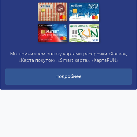
Мы принимаем оплату картами рассрочки «Халва»,
«Карта покупок», «Smart карта», «КартаFUN»
Подробнее