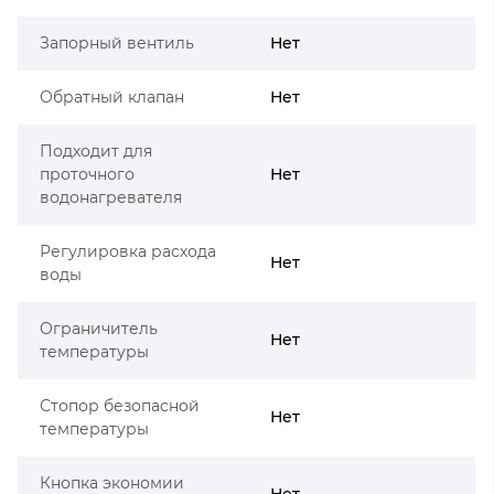
Запорный вентиль
Нет
Обратный клапан
Нет
Подходит для
проточного
Нет
водонагревателя
Регулировка расхода
Нет
воды
Ограничитель
Нет
температуры
Стопор безопасной
Нет
температуры
Кнопка экономии
Нет