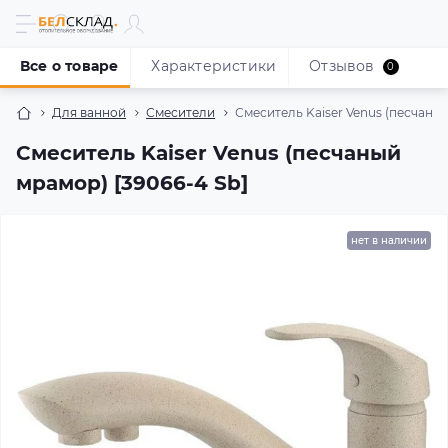
Все о товаре
Характеристики
Отзывов
0
Для ванной
Смесители
Смеситель Kaiser Venus (песчаный
Смеситель Kaiser Venus (песчаный
мрамор) [39066-4 Sb]
нет в наличии