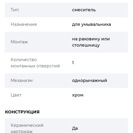
Тип
смеситель
Назначение
для умывальника
на раковину или
Монтаж
столешницу
Количество
1
монтажных отверстий
Механизм
однорычажный
Цвет
хром
КОНСТРУКЦИЯ
Керамический
Да
картридж