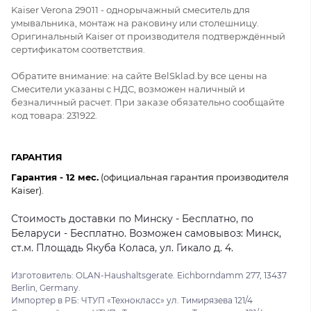
Kaiser Verona 29011 - однорычажный смеситель для
умывальника, монтаж на раковину или столешницу.
Оригинальный Kaiser от производителя подтверждённый
сертификатом соответствия.
Обратите внимание: на сайте BelSklad.by все цены на
Смесители указаны с НДС, возможен наличный и
безналичный расчет. При заказе обязательно сообщайте
код товара: 231922.
ГАРАНТИЯ
Гарантия - 12 мес.
(официальная гарантия производителя
Kaiser).
Стоимость доставки по Минску - Бесплатно, по
Беларуси - Бесплатно. Возможен самовывоз: Минск,
ст.м. Площадь Якуба Коласа, ул. Гикало д. 4.
Изготовитель: OLAN-Haushaltsgerate. Eichborndamm 277, 13437
Berlin, Germany.
Импортер в РБ: ЧТУП «Технокласс» ул. Тимирязева 121/4