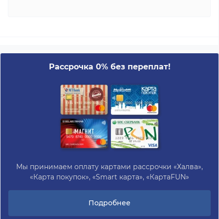
Рассрочка 0% без переплат!
Мы принимаем оплату картами рассрочки «Халва»,
«Карта покупок», «Smart карта», «КартаFUN»
Подробнее