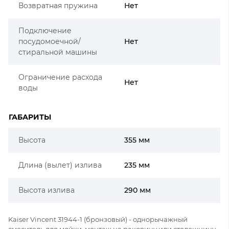
Возвратная пружина
Нет
Подключение
посудомоечной/
Нет
стиральной машины
Ограничение расхода
Нет
воды
ГАБАРИТЫ
Высота
355 мм
Длина (вылет) излива
235 мм
Высота излива
290 мм
Kaiser Vincent 31944-1 (бронзовый) - однорычажный
смеситель для мойки, монтаж на раковину или столешницу.