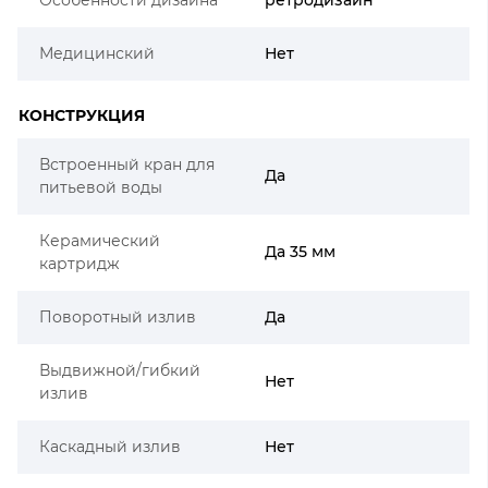
Медицинский
Нет
КОНСТРУКЦИЯ
Встроенный кран для
Да
питьевой воды
Керамический
Да 35 мм
картридж
Поворотный излив
Да
Выдвижной/гибкий
Нет
излив
Каскадный излив
Нет