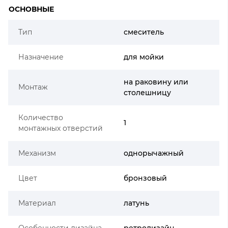
ОСНОВНЫЕ
Тип
смеситель
Назначение
для мойки
на раковину или
Монтаж
столешницу
Количество
1
монтажных отверстий
Механизм
однорычажный
Цвет
бронзовый
Материал
латунь
Особенности дизайна
ретродизайн