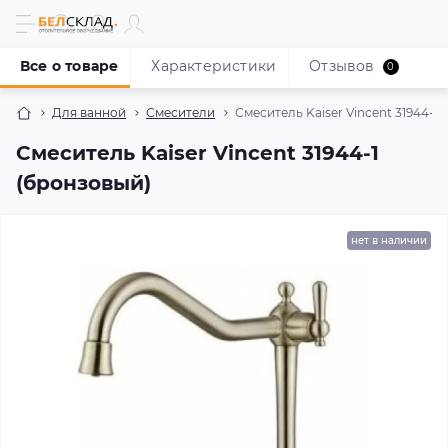
Все о товаре
Характеристики
Отзывов
0
Для ванной
Смесители
Смеситель Kaiser Vincent 31944-1 
Смеситель Kaiser Vincent 31944-1
(бронзовый)
нет в наличии