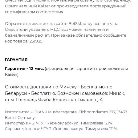
Оригинальный Kaiser от производителя подтверждённый
сертификатом соответствия.
Обратите внимание: на сайте BelSklad.by все цены на
Смесители указаны с НДС, возможен наличный и
безналичный расчет. При заказе обязательно сообщайте
код товара: 231939.
ГАРАНТИЯ
Гарантия - 12 мес.
(официальная гарантия производителя
Kaiser).
Стоимость доставки по Минску - Бесплатно, по
Беларуси - Бесплатно. Возможен самовывоз: Минск,
ст.м. Площадь Якуба Коласа, ул. Гикало д. 4.
Изготовитель: OLAN-Haushaltsgerate. Eichborndamm 277, 13437
Berlin, Germany.
Импортер в РБ: ЧТУП «Технокласс» ул. Тимирязева 121/4
Сервисный центр: ЧТУП «Технокласс» ул. Тимирязева 121/4