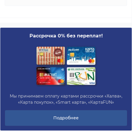
Рассрочка 0% без переплат!
Мы принимаем оплату картами рассрочки «Халва»,
«Карта покупок», «Smart карта», «КартаFUN»
Подробнее