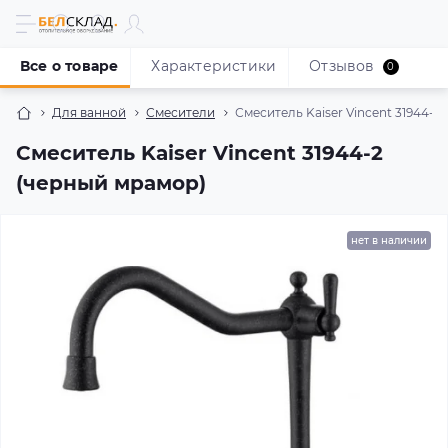
Все о товаре
Характеристики
Отзывов
0
Для ванной
Смесители
Смеситель Kaiser Vincent 31944-2
Смеситель Kaiser Vincent 31944-2
(черный мрамор)
нет в наличии