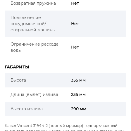
Возвратная пружина
Нет
Подключение
посудомоечной/
Нет
стиральной машины
Ограничение расхода
Нет
воды
ГАБАРИТЫ
Высота
355 мм
Длина (вылет) излива
235 мм
Высота излива
290 мм
Kaiser Vincent 31944-2 (черный мрамор) - однорычажный
смеситель для мойки, монтаж на раковину или столешницу.