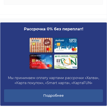
Рассрочка 0% без переплат!
Мы принимаем оплату картами рассрочки «Халва»,
«Карта покупок», «Smart карта», «КартаFUN»
Подробнее