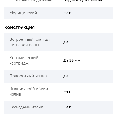
Медицинский
Нет
КОНСТРУКЦИЯ
Встроенный кран для
Да
питьевой воды
Керамический
Да 35 мм
картридж
Поворотный излив
Да
Выдвижной/гибкий
Нет
излив
Каскадный излив
Нет