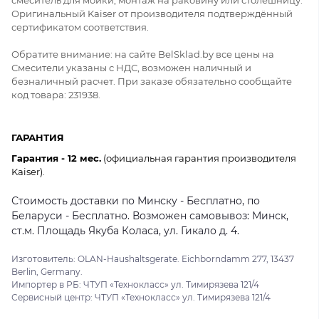
Оригинальный Kaiser от производителя подтверждённый
сертификатом соответствия.
Обратите внимание: на сайте BelSklad.by все цены на
Смесители указаны с НДС, возможен наличный и
безналичный расчет. При заказе обязательно сообщайте
код товара: 231938.
ГАРАНТИЯ
Гарантия - 12 мес.
(официальная гарантия производителя
Kaiser).
Стоимость доставки по Минску - Бесплатно, по
Беларуси - Бесплатно. Возможен самовывоз: Минск,
ст.м. Площадь Якуба Коласа, ул. Гикало д. 4.
Изготовитель: OLAN-Haushaltsgerate. Eichborndamm 277, 13437
Berlin, Germany.
Импортер в РБ: ЧТУП «Технокласс» ул. Тимирязева 121/4
Сервисный центр: ЧТУП «Технокласс» ул. Тимирязева 121/4