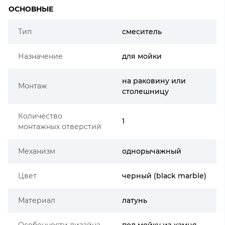
ОСНОВНЫЕ
Тип
смеситель
Назначение
для мойки
на раковину или
Монтаж
столешницу
Количество
1
монтажных отверстий
Механизм
однорычажный
Цвет
черный (black marble)
Материал
латунь
Особенности дизайна
под мойку из камня