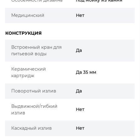
Медицинский
Нет
КОНСТРУКЦИЯ
Встроенный кран для
Да
питьевой воды
Керамический
Да 35 мм
картридж
Поворотный излив
Да
Выдвижной/гибкий
Нет
излив
Каскадный излив
Нет