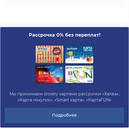
Рассрочка 0% без переплат!
Мы принимаем оплату картами рассрочки «Халва»,
«Карта покупок», «Smart карта», «КартаFUN»
Подробнее