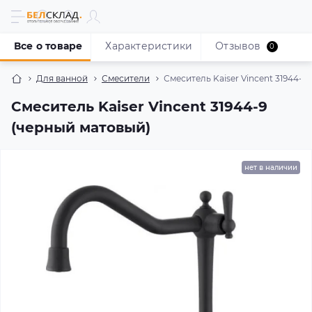
Все о товаре
Характеристики
Отзывов
0
Для ванной
Смесители
Смеситель Kaiser Vincent 31944-9
Смеситель Kaiser Vincent 31944-9
(черный матовый)
нет в наличии