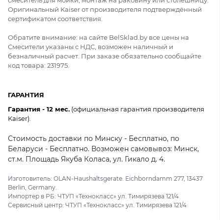
Оригинальный Kaiser от производителя подтверждённый
сертификатом соответствия.
Обратите внимание: на сайте BelSklad.by все цены на
Смесители указаны с НДС, возможен наличный и
безналичный расчет. При заказе обязательно сообщайте
код товара: 231975.
ГАРАНТИЯ
Гарантия - 12 мес.
(официальная гарантия производителя
Kaiser).
Стоимость доставки по Минску - Бесплатно, по
Беларуси - Бесплатно. Возможен самовывоз: Минск,
ст.м. Площадь Якуба Коласа, ул. Гикало д. 4.
Изготовитель: OLAN-Haushaltsgerate. Eichborndamm 277, 13437
Berlin, Germany.
Импортер в РБ: ЧТУП «Технокласс» ул. Тимирязева 121/4
Сервисный центр: ЧТУП «Технокласс» ул. Тимирязева 121/4