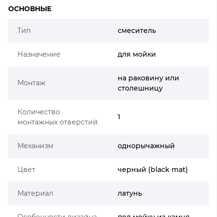
ОСНОВНЫЕ
Тип
смеситель
Назначение
для мойки
на раковину или
Монтаж
столешницу
Количество
1
монтажных отверстий
Механизм
однорычажный
Цвет
черный (black mat)
Материал
латунь
Особенности дизайна
под мойку из камня