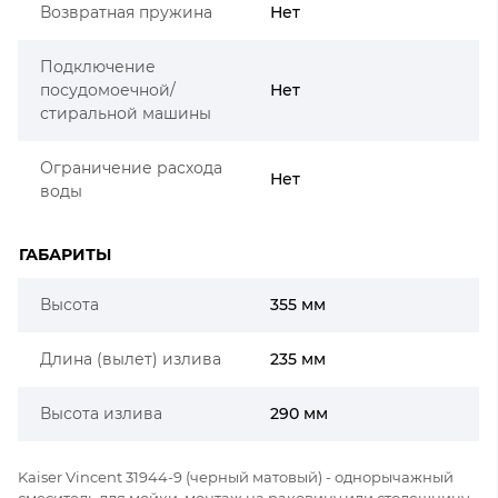
Возвратная пружина
Нет
Подключение
посудомоечной/
Нет
стиральной машины
Ограничение расхода
Нет
воды
ГАБАРИТЫ
Высота
355 мм
Длина (вылет) излива
235 мм
Высота излива
290 мм
Kaiser Vincent 31944-9 (черный матовый) - однорычажный
смеситель для мойки, монтаж на раковину или столешницу.