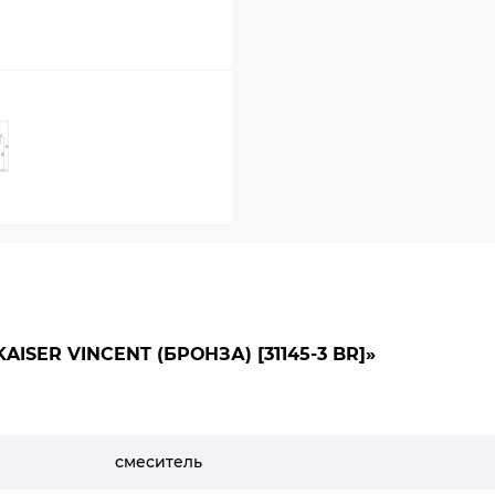
SER VINCENT (БРОНЗА) [31145-3 BR]»
смеситель