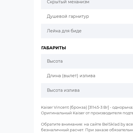
Скрытый механизм
Душевой гарнитур
Лейка для биде
ГАБАРИТЫ
Высота
Длина (вылет) излива
Высота излива
Kaiser Vincent (бронза) [31145-3 Br] - одно
Оригинальный Kaiser от производителя под
Обратите внимание: на сайте BelSklad.by в
безналичный расчет. При заказе обязательно