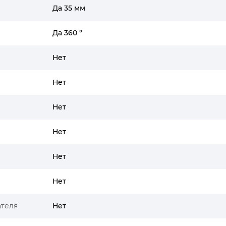
Да 35 мм
Да 360 °
Нет
Нет
Нет
Нет
Нет
Нет
ателя
Нет