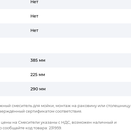
Нет
Нет
Нет
385 мм
225 мм
290 мм
рычажный смеситель для мойки, монтаж на раковину или столешницу
тверждённый сертификатом соответствия.
се цены на Смесители указаны с НДС, возможен наличный и
 сообщайте код товара: 231959.