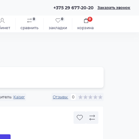
+375 29 677-20-20
Заказать звонок
0
0
0
бинет
сравнить
закладки
корзина
итель:
Kaiser
Отзывы:
0