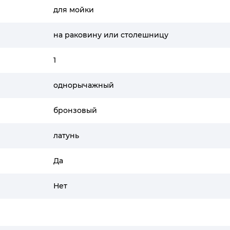
для мойки
на раковину или столешницу
1
однорычажный
бронзовый
латунь
Да
Нет