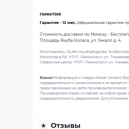
ГАРАНТИЯ
Гарантия - 12 мес.
(официальная гарантия пр
Стоимость доставки по Минску - Бесплатн
Площадь Якуба Коласа, ул. Гикало д. 4.
Изготовитель: OLAN-Haushaltsgerate. Eichborndam
Импортер в РБ: ЧТУП «Технокласс» ул. Тимирязева
Сервисный центр: ЧТУП «Технокласс» ул. Тимиряз
Важно!
Информация о товаре «Kaiser Vincent (бро
предварительного ознакомления и не является 
представленным на сайте производителя Kaiser,
Производитель Kaiser оставляет за собой право
предварительного уведомления. Для уточнения в
Отзывы