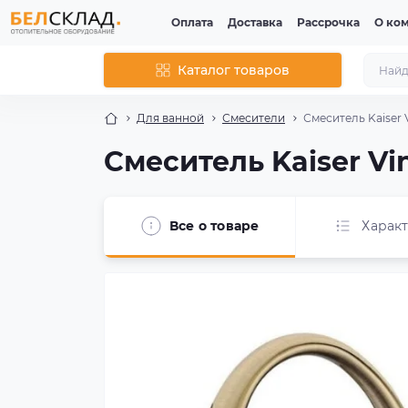
Оплата
Доставка
Рассрочка
О ко
Каталог товаров
Для ванной
Смесители
Смеситель Kaiser V
Смеситель Kaiser Vin
Все о товаре
Харак