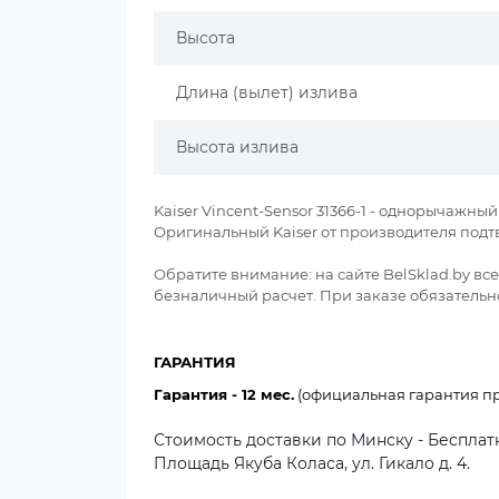
Высота
Длина (вылет) излива
Высота излива
Kaiser Vincent-Sensor 31366-1 - однорычажн
Оригинальный Kaiser от производителя под
Обратите внимание: на сайте BelSklad.by в
безналичный расчет. При заказе обязательно
ГАРАНТИЯ
Гарантия - 12 мес.
(официальная гарантия пр
Стоимость доставки по Минску - Бесплатн
Площадь Якуба Коласа, ул. Гикало д. 4.