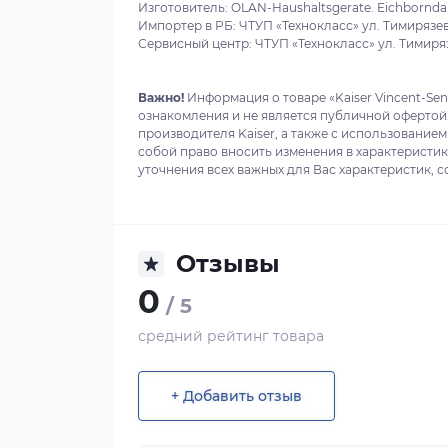
Изготовитель: OLAN-Haushaltsgerate. Eichborndam
Импортер в РБ: ЧТУП «Технокласс» ул. Тимирязева
Сервисный центр: ЧТУП «Технокласс» ул. Тимиряз
Важно!
Информация о товаре «Kaiser Vincent-Sen
ознакомления и не является публичной офертой
производителя Kaiser, а также с использованием
собой право вносить изменения в характеристи
уточнения всех важных для Вас характеристик, с
Отзывы
0
/ 5
средний рейтинг товара
+ Добавить отзыв