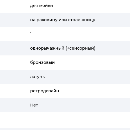
для мойки
на раковину или столешницу
1
однорычажный (+сенсорный)
бронзовый
латунь
ретродизайн
Нет