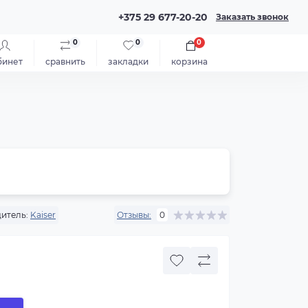
+375 29 677-20-20
Заказать звонок
0
0
0
бинет
сравнить
закладки
корзина
итель:
Kaiser
Отзывы:
0