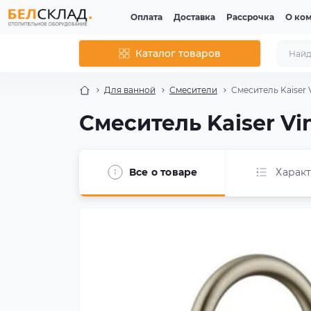
Оплата
Доставка
Рассрочка
О ко
Каталог товаров
Для ванной
Смесители
Смеситель Kaiser V
Смеситель Kaiser Vin
Все о товаре
Харак