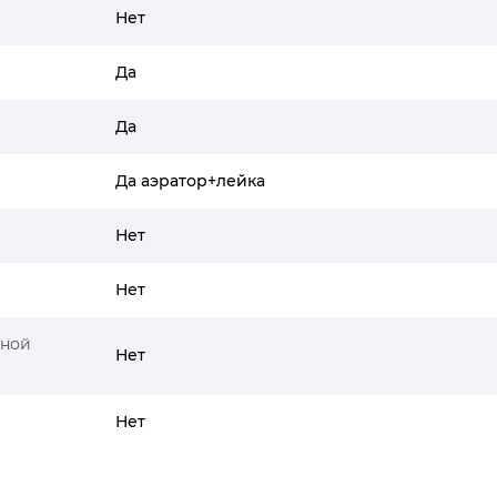
Нет
Да
Да
Да аэратор+лейка
Нет
Нет
ьной
Нет
Нет