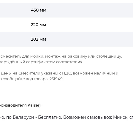
450 мм
220 мм
202 мм
ый смеситель для мойки, монтаж на раковину или столешницу.
тверждённый сертификатом соответствия.
се цены на Смесители указаны с НДС, возможен наличный и
 сообщайте код товара: 231949.
оизводителя Kaiser).
о, по Беларуси - Бесплатно. Возможен самовывоз: Минск, ст