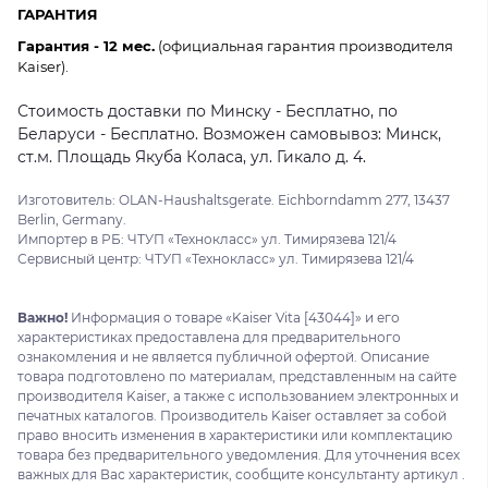
ГАРАНТИЯ
Гарантия - 12 мес.
(официальная гарантия производителя
Kaiser).
Стоимость доставки по Минску - Бесплатно, по
Беларуси - Бесплатно. Возможен самовывоз: Минск,
ст.м. Площадь Якуба Коласа, ул. Гикало д. 4.
Изготовитель: OLAN-Haushaltsgerate. Eichborndamm 277, 13437
Berlin, Germany.
Импортер в РБ: ЧТУП «Технокласс» ул. Тимирязева 121/4
Сервисный центр: ЧТУП «Технокласс» ул. Тимирязева 121/4
Важно!
Информация о товаре «Kaiser Vita [43044]» и его
характеристиках предоставлена для предварительного
ознакомления и не является публичной офертой. Описание
товара подготовлено по материалам, представленным на сайте
производителя Kaiser, а также с использованием электронных и
печатных каталогов. Производитель Kaiser оставляет за собой
право вносить изменения в характеристики или комплектацию
товара без предварительного уведомления. Для уточнения всех
важных для Вас характеристик, сообщите консультанту артикул .