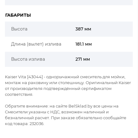
ГАБАРИТЫ
Высота
387 мм
Длина (вылет) излива
181.1 мм
Высота излива
271 мм
Kaiser Vita [43044] - однорычажный смеситель для мойки,
монтаж на раковину или столешницу. Оригинальный Kaiser
от производителя подтверждённый сертификатом
соответствия.
Обратите внимание: на сайте BelSklad.by все цены на
Смесители указаны с НДС, возможен наличный и
безналичный расчет. При заказе обязательно сообщайте
код товара: 232036.