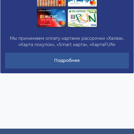
Мы принимаем оплату картами рассрочки «Халва»,
«Карта покупок», «Smart карта», «КартаFUN»
Подробнее