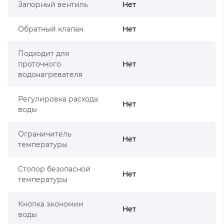
Запорный вентиль
Нет
Обратный клапан
Нет
Подходит для
проточного
Нет
водонагревателя
Регулировка расхода
Нет
воды
Ограничитель
Нет
температуры
Стопор безопасной
Нет
температуры
Кнопка экономии
Нет
воды