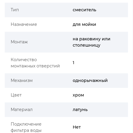
Тип
смеситель
Назначение
для мойки
на раковину или
Монтаж
столешницу
Количество
1
монтажных отверстий
Механизм
однорычажный
Цвет
хром
Материал
латунь
Подключение
Нет
фильтра воды