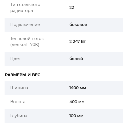
Тип стального
22
радиатора
Подключение
боковое
Тепловой поток
2 247 Вт
(дельтаT=70K)
Цвет
белый
РАЗМЕРЫ И ВЕС
Ширина
1400 мм
Высота
400 мм
Глубина
100 мм