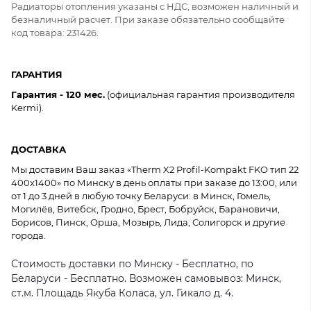
Радиаторы отопления указаны с НДС, возможен наличный и
безналичный расчет. При заказе обязательно сообщайте
код товара: 231426.
ГАРАНТИЯ
Гарантия - 120 мес.
(официальная гарантия производителя
Kermi).
ДОСТАВКА
Мы доставим Ваш заказ «Therm X2 Profil-Kompakt FKO тип 22
400x1400» по Минску в день оплаты при заказе до 13:00, или
от 1 до 3 дней в любую точку Беларуси: в Минск, Гомель,
Могилёв, Витебск, Гродно, Брест, Бобруйск, Барановичи,
Борисов, Пинск, Орша, Мозырь, Лида, Солигорск и другие
города.
Стоимость доставки по Минску - Бесплатно, по
Беларуси - Бесплатно. Возможен самовывоз: Минск,
ст.м. Площадь Якуба Коласа, ул. Гикало д. 4.