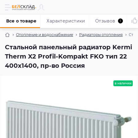
Все о товаре
Характеристики
Отзывов
1
Отопление и водоснабжение
Радиаторы отопления
Стал
Стальной панельный радиатор Kermi
Therm X2 Profil-Kompakt FKO тип 22
400x1400, пр-во Россия
в наличии