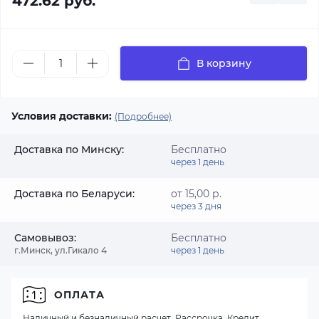
472.62 руб.
В корзину
Условия доставки:
(Подробнее)
Доставка по Минску:
Бесплатно
через 1 день
Доставка по Беларуси:
от 15,00 р.
через 3 дня
Самовывоз:
Бесплатно
г.Минск, ул.Гикало 4
через 1 день
ОПЛАТА
Наличный и безналичный расчет, Рассрочка, Кредит