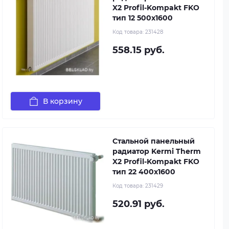
X2 Profil-Kompakt FKO
тип 12 500x1600
Код товара:
231428
558.15 руб.
В корзину
Стальной панельный
радиатор Kermi Therm
X2 Profil-Kompakt FKO
тип 22 400x1600
Код товара:
231429
520.91 руб.