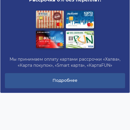
Мы принимаем оплату картами рассрочки «Халва»,
«Карта покупок», «Smart карта», «КартаFUN»
Подробнее