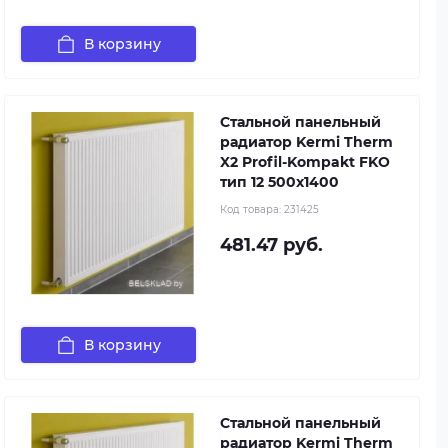
В корзину
Стальной панельный
радиатор Kermi Therm
X2 Profil-Kompakt FKO
тип 12 500x1400
Код товара:
231425
481.47 руб.
В корзину
Стальной панельный
радиатор Kermi Therm