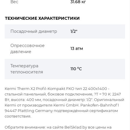
Вес
31.68 кг
ТЕХНИЧЕСКИЕ ХАРАКТЕРИСТИКИ
Посадочный диаметр
1/2"
Опрессовочное
13 атм
давление
Температура
110 °C
теплоносителя
Kermi Therm X2 Profil-Kompakt FKO тип 22 400x1400 -
стальной панельный, боковое подключение, ?Т = 70 K: 2247
Вт, высота: 400 мм, посадочный диаметр: 1/2". Оригинальный
Kermi от производителя Kermi GmbH. Pankofen-Bahnhof 1
94447 Plattling Germany подтверждённый сертификатом
соответствия.
Обратите внимание: на сайте BelSklad.by все цены на