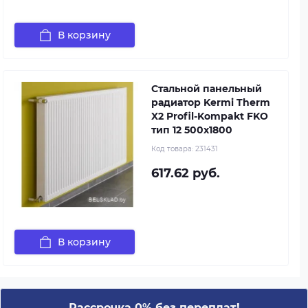
В корзину
Стальной панельный
радиатор Kermi Therm
X2 Profil-Kompakt FKO
тип 12 500x1800
Код товара:
231431
617.62 руб.
В корзину
Рассрочка 0% без переплат!