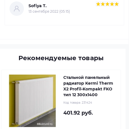
Sofiya T.
13 сентября 2022 (05:15)
Рекомендуемые товары
Стальной панельный
радиатор Kermi Therm
X2 Profil-Kompakt FKO
тип 12 300x1400
Код товара:
231424
401.92 руб.