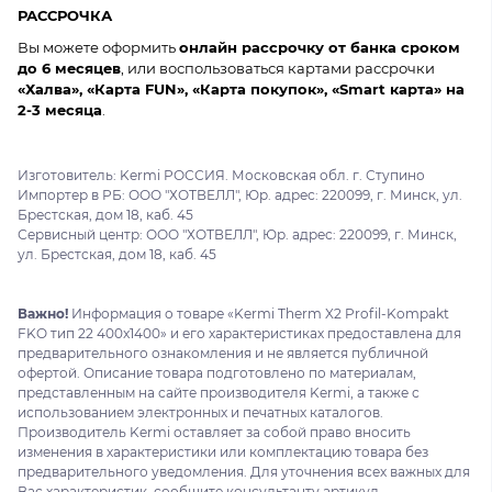
РАССРОЧКА
Вы можете оформить
онлайн рассрочку от банка сроком
до 6 месяцев
, или воспользоваться картами рассрочки
«Халва», «Карта FUN», «Карта покупок», «Smart карта» на
2-3 месяца
.
Изготовитель: Kermi РОССИЯ. Московская обл. г. Ступино
Импортер в РБ: ООО "ХОТВЕЛЛ", Юр. адрес: 220099, г. Минск, ул.
Брестская, дом 18, каб. 45
Сервисный центр: ООО "ХОТВЕЛЛ", Юр. адрес: 220099, г. Минск,
ул. Брестская, дом 18, каб. 45
Важно!
Информация о товаре «Kermi Therm X2 Profil-Kompakt
FKO тип 22 400x1400» и его характеристиках предоставлена для
предварительного ознакомления и не является публичной
офертой. Описание товара подготовлено по материалам,
представленным на сайте производителя Kermi, а также с
использованием электронных и печатных каталогов.
Производитель Kermi оставляет за собой право вносить
изменения в характеристики или комплектацию товара без
предварительного уведомления. Для уточнения всех важных для
Вас характеристик, сообщите консультанту артикул .