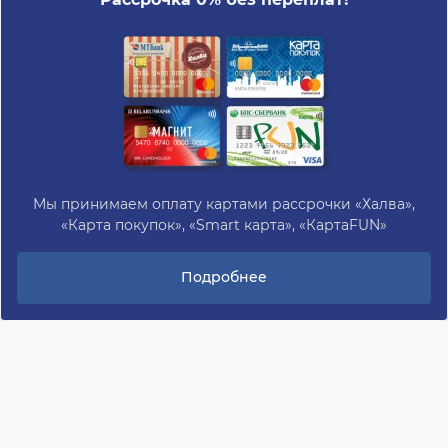
Мы принимаем оплату картами рассрочки «Халва»,
«Карта покупок», «Smart карта», «КартаFUN»
Подробнее