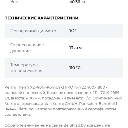
Вес
40.36 кг
ТЕХНИЧЕСКИЕ ХАРАКТЕРИСТИКИ
Посадочный диаметр
1/2"
Опрессовочное
13 атм
давление
Температура
110 °C
теплоносителя
Kermi Therm X2 Profil-Kompakt FKO тип 22 400x1800 -
стальной панельный, боковое подключение, ?Т = 70 K: 2889
Вт, высота: 400 мм, посадочный диаметр: 1/2". Оригинальный
Kermi от производителя Kermi GmbH. Pankofen-Bahnhof 1
94447 Plattling Germany подтверждённый сертификатом
соответствия.
Обратите внимание: на сайте BelSklad.by все цены на