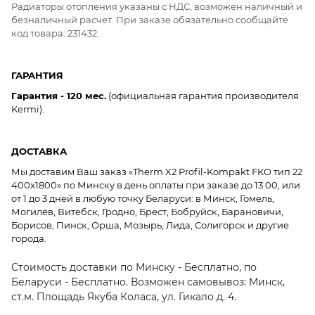
Радиаторы отопления указаны с НДС, возможен наличный и
безналичный расчет. При заказе обязательно сообщайте
код товара: 231432.
ГАРАНТИЯ
Гарантия - 120 мес.
(официальная гарантия производителя
Kermi).
ДОСТАВКА
Мы доставим Ваш заказ «Therm X2 Profil-Kompakt FKO тип 22
400x1800» по Минску в день оплаты при заказе до 13:00, или
от 1 до 3 дней в любую точку Беларуси: в Минск, Гомель,
Могилёв, Витебск, Гродно, Брест, Бобруйск, Барановичи,
Борисов, Пинск, Орша, Мозырь, Лида, Солигорск и другие
города.
Стоимость доставки по Минску - Бесплатно, по
Беларуси - Бесплатно. Возможен самовывоз: Минск,
ст.м. Площадь Якуба Коласа, ул. Гикало д. 4.