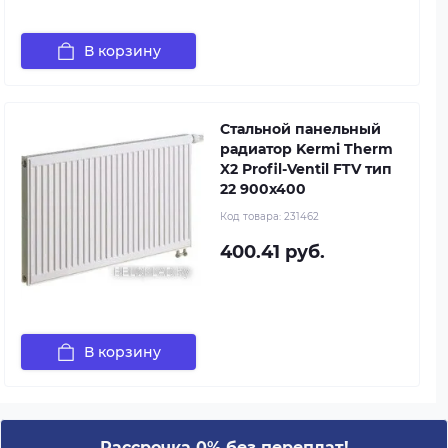
В корзину
Стальной панельный
радиатор Kermi Therm
X2 Profil-Ventil FTV тип
22 900x400
Код товара:
231462
400.41 руб.
В корзину
Рассрочка 0% без переплат!