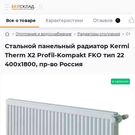
Все о товаре
Характеристики
Отзывов
1
Отопление и водоснабжение
Радиаторы отопления
Стал
Стальной панельный радиатор Kermi
Therm X2 Profil-Kompakt FKO тип 22
400x1800, пр-во Россия
в наличии