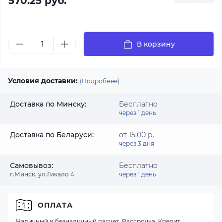
570.25 руб.
В корзину
Условия доставки:
(Подробнее)
Доставка по Минску:
Бесплатно
через 1 день
Доставка по Беларуси:
от 15,00 р.
через 3 дня
Самовывоз:
Бесплатно
г.Минск, ул.Гикало 4
через 1 день
ОПЛАТА
Наличный и безналичный расчет, Рассрочка, Кредит