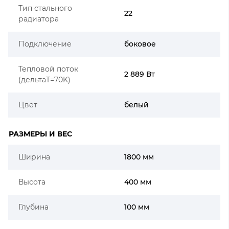
Тип стального
22
радиатора
Подключение
боковое
Тепловой поток
2 889 Вт
(дельтаT=70K)
Цвет
белый
РАЗМЕРЫ И ВЕС
Ширина
1800 мм
Высота
400 мм
Глубина
100 мм