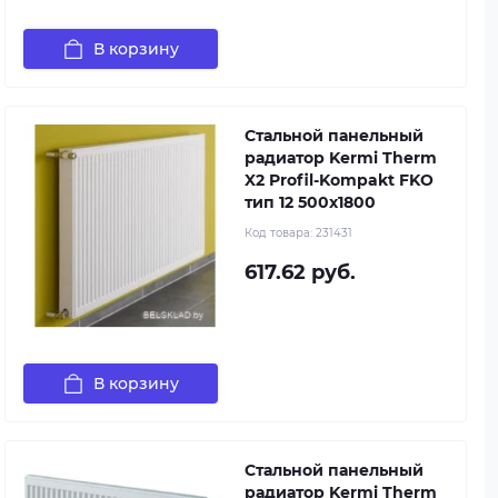
В корзину
Стальной панельный
радиатор Kermi Therm
X2 Profil-Kompakt FKO
тип 12 500x1800
Код товара:
231431
617.62 руб.
В корзину
Стальной панельный
радиатор Kermi Therm