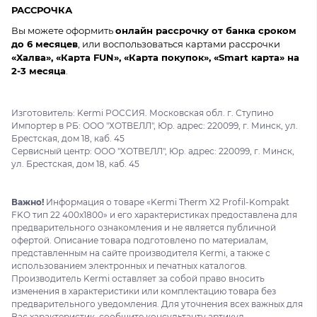
РАССРОЧКА
Вы можете оформить
онлайн рассрочку от банка сроком
до 6 месяцев
, или воспользоваться картами рассрочки
«Халва», «Карта FUN», «Карта покупок», «Smart карта» на
2-3 месяца
.
Изготовитель: Kermi РОССИЯ. Московская обл. г. Ступино
Импортер в РБ: ООО "ХОТВЕЛЛ", Юр. адрес: 220099, г. Минск, ул.
Брестская, дом 18, каб. 45
Сервисный центр: ООО "ХОТВЕЛЛ", Юр. адрес: 220099, г. Минск,
ул. Брестская, дом 18, каб. 45
Важно!
Информация о товаре «Kermi Therm X2 Profil-Kompakt
FKO тип 22 400x1800» и его характеристиках предоставлена для
предварительного ознакомления и не является публичной
офертой. Описание товара подготовлено по материалам,
представленным на сайте производителя Kermi, а также с
использованием электронных и печатных каталогов.
Производитель Kermi оставляет за собой право вносить
изменения в характеристики или комплектацию товара без
предварительного уведомления. Для уточнения всех важных для
Вас характеристик, сообщите консультанту артикул .