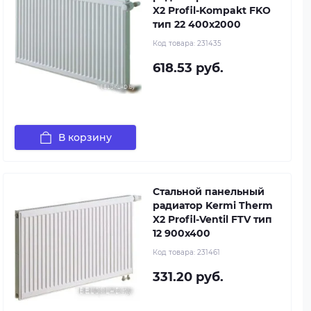
X2 Profil-Kompakt FKO
тип 22 400x2000
Код товара:
231435
618.53 руб.
В корзину
Стальной панельный
радиатор Kermi Therm
X2 Profil-Ventil FTV тип
12 900x400
Код товара:
231461
331.20 руб.