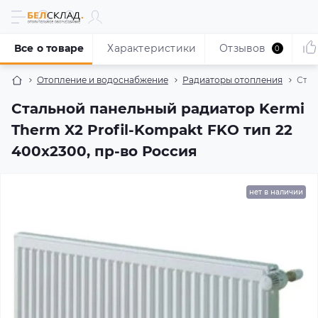
Все о товаре
Характеристики
Отзывов
0
Отопление и водоснабжение
Радиаторы отопления
Стал
Стальной панельный радиатор Kermi
Therm X2 Profil-Kompakt FKO тип 22
400x2300, пр-во Россия
нет в наличии