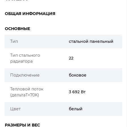
ОБЩАЯ ИНФОРМАЦИЯ
ОСНОВНЫЕ
Тип
стальной панельный
Тип стального
22
радиатора
Подключение
боковое
Тепловой поток
3 692 Вт
(дельтаT=70K)
Цвет
белый
РАЗМЕРЫ И ВЕС