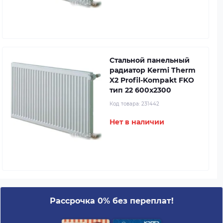
Стальной панельный
радиатор Kermi Therm
X2 Profil-Kompakt FKO
тип 22 600x2300
Код товара:
231442
Нет в наличии
Рассрочка 0% без переплат!