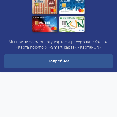
Мы принимаем оплату картами рассрочки «Халва»,
«Карта покупок», «Smart карта», «КартаFUN»
Подробнее