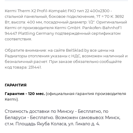
Kermi Therm X2 Profil-Kompakt FKO тип 22 400x2300 -
стальной панельный, боковое подключение, ?Т = 70 K: 3692
Вт, высота: 400 мм, посадочный диаметр: 1/2". Оригинальный
Kermi от производителя Kermi GmbH. Pankofen-Bahnhof 1
94447 Plattling Germany подтверждённый сертификатом
соответствия.
Обратите внимание: на сайте BelSklad.by все цены на
Радиаторы отопления указаны с НДС, возможен наличный и
безналичный расчет. При заказе обязательно сообщайте
код товара: 231441.
ГАРАНТИЯ
Гарантия - 120 мес.
(официальная гарантия производителя
Kermi).
Стоимость доставки по Минску - Бесплатно, по
Беларуси - Бесплатно. Возможен самовывоз: Минск,
ст.м. Площадь Якуба Коласа, ул. Гикало д. 4.