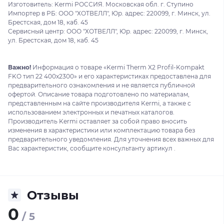
Изготовитель: Kermi РОССИЯ. Московская обл. г. Ступино
Импортер в РБ: ООО "ХОТВЕЛЛ", Юр. адрес: 220099, г. Минск, ул.
Брестская, дом 18, каб. 45
Сервисный центр: ООО "ХОТВЕЛЛ", Юр. адрес: 220099, г. Минск,
ул. Брестская, дом 18, каб. 45
Важно!
Информация о товаре «Kermi Therm X2 Profil-Kompakt
FKO тип 22 400x2300» и его характеристиках предоставлена для
предварительного ознакомления и не является публичной
офертой. Описание товара подготовлено по материалам,
представленным на сайте производителя Kermi, а также с
использованием электронных и печатных каталогов.
Производитель Kermi оставляет за собой право вносить
изменения в характеристики или комплектацию товара без
предварительного уведомления. Для уточнения всех важных для
Вас характеристик, сообщите консультанту артикул .
Отзывы
0
/ 5