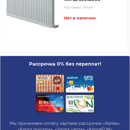
Код товара:
231459
Нет в наличии
Рассрочка 0% без переплат!
Мы принимаем оплату картами рассрочки «Халва»,
«Карта покупок», «Smart карта», «КартаFUN»