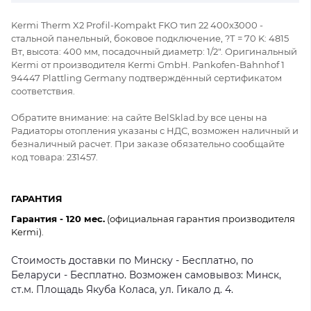
Kermi Therm X2 Profil-Kompakt FKO тип 22 400x3000 -
стальной панельный, боковое подключение, ?Т = 70 K: 4815
Вт, высота: 400 мм, посадочный диаметр: 1/2". Оригинальный
Kermi от производителя Kermi GmbH. Pankofen-Bahnhof 1
94447 Plattling Germany подтверждённый сертификатом
соответствия.
Обратите внимание: на сайте BelSklad.by все цены на
Радиаторы отопления указаны с НДС, возможен наличный и
безналичный расчет. При заказе обязательно сообщайте
код товара: 231457.
ГАРАНТИЯ
Гарантия - 120 мес.
(официальная гарантия производителя
Kermi).
Стоимость доставки по Минску - Бесплатно, по
Беларуси - Бесплатно. Возможен самовывоз: Минск,
ст.м. Площадь Якуба Коласа, ул. Гикало д. 4.