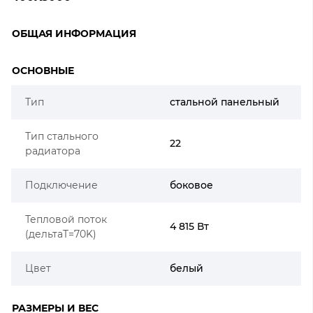
ОБЩАЯ ИНФОРМАЦИЯ
ОСНОВНЫЕ
Тип
стальной панельный
Тип стального
22
радиатора
Подключение
боковое
Тепловой поток
4 815 Вт
(дельтаT=70K)
Цвет
белый
РАЗМЕРЫ И ВЕС