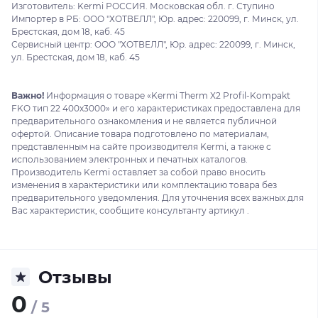
Изготовитель: Kermi РОССИЯ. Московская обл. г. Ступино
Импортер в РБ: ООО "ХОТВЕЛЛ", Юр. адрес: 220099, г. Минск, ул.
Брестская, дом 18, каб. 45
Сервисный центр: ООО "ХОТВЕЛЛ", Юр. адрес: 220099, г. Минск,
ул. Брестская, дом 18, каб. 45
Важно!
Информация о товаре «Kermi Therm X2 Profil-Kompakt
FKO тип 22 400x3000» и его характеристиках предоставлена для
предварительного ознакомления и не является публичной
офертой. Описание товара подготовлено по материалам,
представленным на сайте производителя Kermi, а также с
использованием электронных и печатных каталогов.
Производитель Kermi оставляет за собой право вносить
изменения в характеристики или комплектацию товара без
предварительного уведомления. Для уточнения всех важных для
Вас характеристик, сообщите консультанту артикул .
Отзывы
0
/ 5