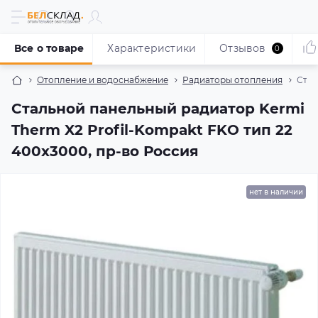
Все о товаре
Характеристики
Отзывов
0
Отопление и водоснабжение
Радиаторы отопления
Стал
Стальной панельный радиатор Kermi
Therm X2 Profil-Kompakt FKO тип 22
400x3000, пр-во Россия
нет в наличии