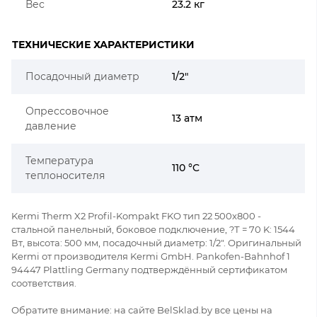
Вес
23.2 кг
ТЕХНИЧЕСКИЕ ХАРАКТЕРИСТИКИ
Посадочный диаметр
1/2"
Опрессовочное
13 атм
давление
Температура
110 °C
теплоносителя
Kermi Therm X2 Profil-Kompakt FKO тип 22 500x800 -
стальной панельный, боковое подключение, ?Т = 70 K: 1544
Вт, высота: 500 мм, посадочный диаметр: 1/2". Оригинальный
Kermi от производителя Kermi GmbH. Pankofen-Bahnhof 1
94447 Plattling Germany подтверждённый сертификатом
соответствия.
Обратите внимание: на сайте BelSklad.by все цены на