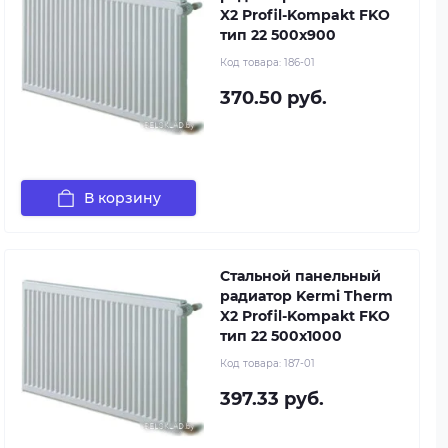
X2 Profil-Kompakt FKO
тип 22 500x900
Код товара:
186-01
370.50 руб.
В корзину
Стальной панельный
радиатор Kermi Therm
X2 Profil-Kompakt FKO
тип 22 500x1000
Код товара:
187-01
397.33 руб.