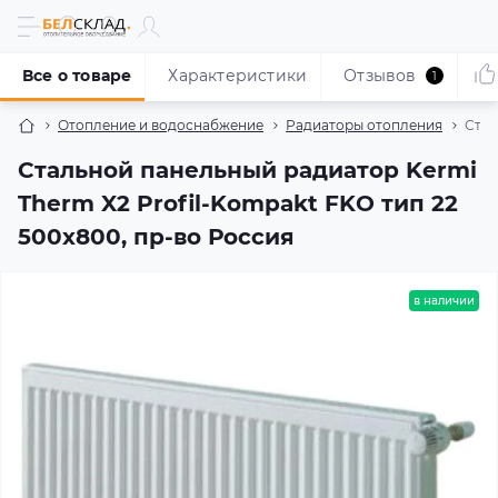
Все о товаре
Характеристики
Отзывов
1
Отопление и водоснабжение
Радиаторы отопления
Стал
Стальной панельный радиатор Kermi
Therm X2 Profil-Kompakt FKO тип 22
500x800, пр-во Россия
в наличии