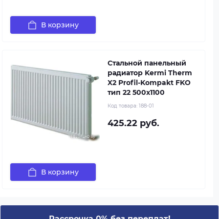
В корзину
Стальной панельный
радиатор Kermi Therm
X2 Profil-Kompakt FKO
тип 22 500x1100
Код товара:
188-01
425.22 руб.
В корзину
Рассрочка 0% без переплат!