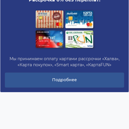
Мы принимаем оплату картами рассрочки «Халва»,
«Карта покупок», «Smart карта», «КартаFUN»
Подробнее