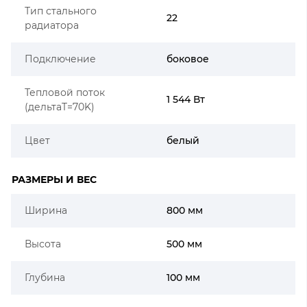
Тип стального
22
радиатора
Подключение
боковое
Тепловой поток
1 544 Вт
(дельтаT=70K)
Цвет
белый
РАЗМЕРЫ И ВЕС
Ширина
800 мм
Высота
500 мм
Глубина
100 мм