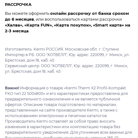
РАССРОЧКА
Вы можете оформить
онлайн рассрочку от банка сроком
до 6 месяцев
, или воспользоваться картами рассрочки
«Халва», «Карта FUN», «Карта покупок», «Smart карта» на
2-3 месяца
.
Изготовитель: Kermi РОССИЯ. Московская обл. г. Ступино
Импортер в РБ: ООО "ХОТВЕЛЛ", Юр. адрес: 220099, г. Минск, ул.
Брестская, дом 18, каб. 45
Сервисный центр: ООО "ХОТВЕЛЛ", Юр. адрес: 220099, г. Минск,
ул. Брестская, дом 18, каб. 45
Важно!
Информация о товаре «Kermi Therm X2 Profil-Kompakt
FKO тип 22 500x800» и его характеристиках предоставлена для
предварительного ознакомления и не является публичной
офертой. Описание товара подготовлено по материалам,
представленным на сайте производителя Kermi, а также с
использованием электронных и печатных каталогов.
Производитель Kermi оставляет за собой право вносить
изменения в характеристики или комплектацию товара без
предварительного уведомления. Для уточнения всех важных для
Вас характеристик, сообщите консультанту артикул 185-01.