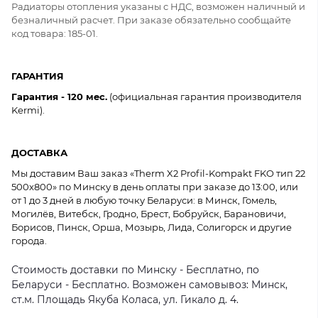
Радиаторы отопления указаны с НДС, возможен наличный и
безналичный расчет. При заказе обязательно сообщайте
код товара: 185-01.
ГАРАНТИЯ
Гарантия - 120 мес.
(официальная гарантия производителя
Kermi).
ДОСТАВКА
Мы доставим Ваш заказ «Therm X2 Profil-Kompakt FKO тип 22
500x800» по Минску в день оплаты при заказе до 13:00, или
от 1 до 3 дней в любую точку Беларуси: в Минск, Гомель,
Могилёв, Витебск, Гродно, Брест, Бобруйск, Барановичи,
Борисов, Пинск, Орша, Мозырь, Лида, Солигорск и другие
города.
Стоимость доставки по Минску - Бесплатно, по
Беларуси - Бесплатно. Возможен самовывоз: Минск,
ст.м. Площадь Якуба Коласа, ул. Гикало д. 4.