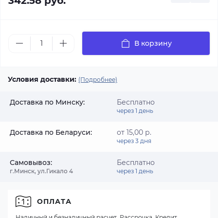
342.58 руб.
В корзину
Условия доставки:
(Подробнее)
Доставка по Минску:
Бесплатно
через 1 день
Доставка по Беларуси:
от 15,00 р.
через 3 дня
Самовывоз:
Бесплатно
г.Минск, ул.Гикало 4
через 1 день
ОПЛАТА
Наличный и безналичный расчет, Рассрочка, Кредит