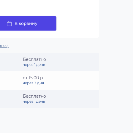
В корзину
нее)
Бесплатно
через 1 день
от 15,00 р.
через 3 дня
Бесплатно
через 1 день