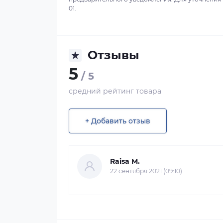
01.
Отзывы
5
/ 5
средний рейтинг товара
+ Добавить отзыв
Raisa M.
22 сентября 2021 (09:10)