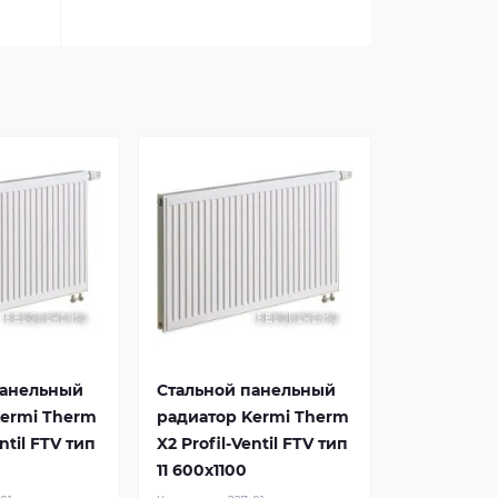
панельный
Стальной панельный
Kermi Therm
радиатор Kermi Therm
entil FTV тип
X2 Profil-Ventil FTV тип
0
11 600x1100