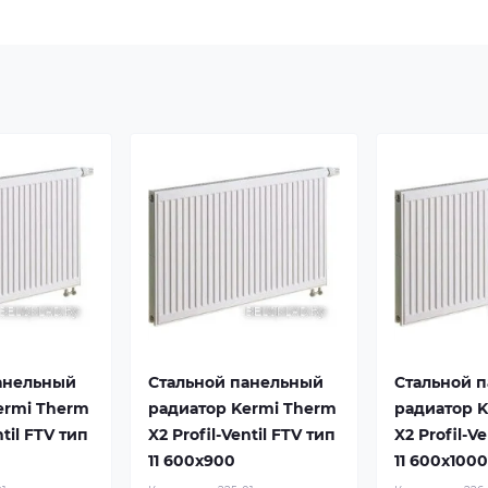
анельный
Стальной панельный
Стальной 
ermi Therm
радиатор Kermi Therm
радиатор 
ntil FTV тип
X2 Profil-Ventil FTV тип
X2 Profil-V
11 600x900
11 600x100