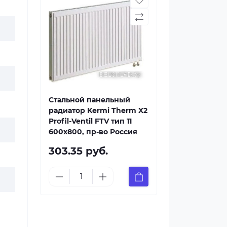
Стальной панельный
радиатор Kermi Therm X2
Profil-Ventil FTV тип 11
600x800, пр-во Россия
303.35 руб.