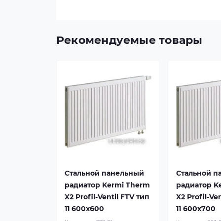
Рекомендуемые товары
Стальной панельный
Стальной п
радиатор Kermi Therm
радиатор K
X2 Profil-Ventil FTV тип
X2 Profil-Ve
11 600x600
11 600x700