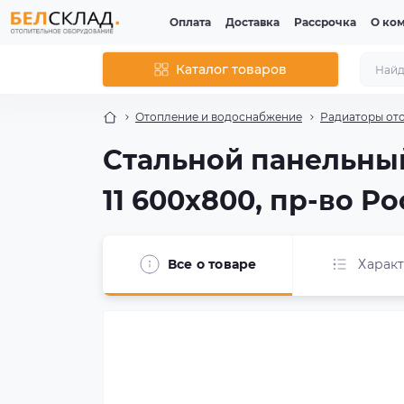
Оплата
Доставка
Рассрочка
О ко
Каталог товаров
Отопление и водоснабжение
Радиаторы от
Стальной панельный 
11 600x800, пр-во Р
Все о товаре
Харак