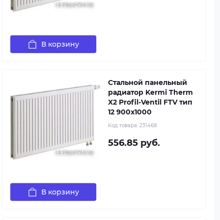
В корзину
Стальной панельный
радиатор Kermi Therm
X2 Profil-Ventil FTV тип
12 900x1000
Код товара:
231468
556.85 руб.
В корзину