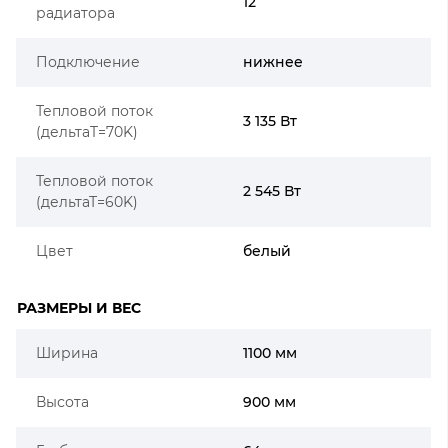
12
радиатора
Подключение
нижнее
Тепловой поток
3 135 Вт
(дельтаT=70K)
Тепловой поток
2 545 Вт
(дельтаТ=60K)
Цвет
белый
РАЗМЕРЫ И ВЕС
Ширина
1100 мм
Высота
900 мм