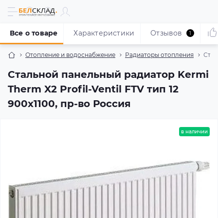
Все о товаре
Характеристики
Отзывов
1
Отопление и водоснабжение
Радиаторы отопления
Стал
Стальной панельный радиатор Kermi
Therm X2 Profil-Ventil FTV тип 12
900x1100, пр-во Россия
в наличии