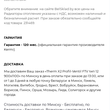
Обратите внимание: на сайте BelSklad.by все цены на
Радиаторы отопления указаны с НДС, возможен наличный и
безналичный расчет. При заказе обязательно сообщайте
код товара: 231469.
ГАРАНТИЯ
Гарантия - 120 мес.
(официальная гарантия производителя
Kermi).
ДОСТАВКА
Мы доставим Ваш заказ «Therm X2 Profil-Ventil FTV тип 12
900x1100» по Минску в день оплаты при заказе до 13:00, или
от 1 до 3 дней в любую точку Беларуси: в Минск, Гомель,
Могилёв, Витебск, Гродно, Брест, Бобруйск, Барановичи,
Борисов, Пинск, Орша, Мозырь, Лида, Солигорск и другие
города.
Стоимость доставки по Минску - Бесплатно, по
Беларуси - Бесплатно. Возможен самовывоз: Минск,