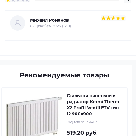
Михаил Романов
02 декабря 2023 (17:11)
Рекомендуемые товары
Стальной панельный
радиатор Kermi Therm
X2 Profil-Ventil FTV тип
12 900x900
Код товара:
231467
519.20 руб.