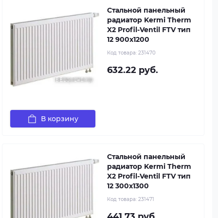
Стальной панельный
радиатор Kermi Therm
X2 Profil-Ventil FTV тип
12 900x1200
Код товара:
231470
632.22 руб.
В корзину
Стальной панельный
радиатор Kermi Therm
X2 Profil-Ventil FTV тип
12 300x1300
Код товара:
231471
441.73 руб.