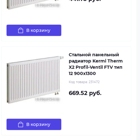
В корзину
Стальной панельный
радиатор Kermi Therm
X2 Profil-Ventil FTV тип
12 900x1300
Код товара:
231472
669.52 руб.
В корзину