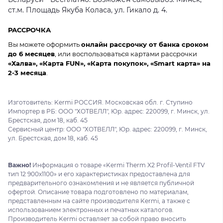
ст.м. Площадь Якуба Коласа, ул. Гикало д. 4.
РАССРОЧКА
Вы можете оформить
онлайн рассрочку от банка сроком
до 6 месяцев
, или воспользоваться картами рассрочки
«Халва», «Карта FUN», «Карта покупок», «Smart карта» на
2-3 месяца
.
Изготовитель: Kermi РОССИЯ. Московская обл. г. Ступино
Импортер в РБ: ООО "ХОТВЕЛЛ", Юр. адрес: 220099, г. Минск, ул.
Брестская, дом 18, каб. 45
Сервисный центр: ООО "ХОТВЕЛЛ", Юр. адрес: 220099, г. Минск,
ул. Брестская, дом 18, каб. 45
Важно!
Информация о товаре «Kermi Therm X2 Profil-Ventil FTV
тип 12 900x1100» и его характеристиках предоставлена для
предварительного ознакомления и не является публичной
офертой. Описание товара подготовлено по материалам,
представленным на сайте производителя Kermi, а также с
использованием электронных и печатных каталогов.
Производитель Kermi оставляет за собой право вносить