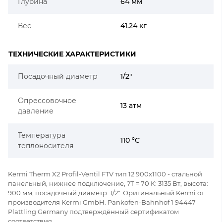
Глубина
64 мм
Вес
41.24 кг
ТЕХНИЧЕСКИЕ ХАРАКТЕРИСТИКИ
Посадочный диаметр
1/2"
Опрессовочное
13 атм
давление
Температура
110 °C
теплоносителя
Kermi Therm X2 Profil-Ventil FTV тип 12 900x1100 - стальной
панельный, нижнее подключение, ?Т = 70 K: 3135 Вт, высота:
900 мм, посадочный диаметр: 1/2". Оригинальный Kermi от
производителя Kermi GmbH. Pankofen-Bahnhof 1 94447
Plattling Germany подтверждённый сертификатом
соответствия.