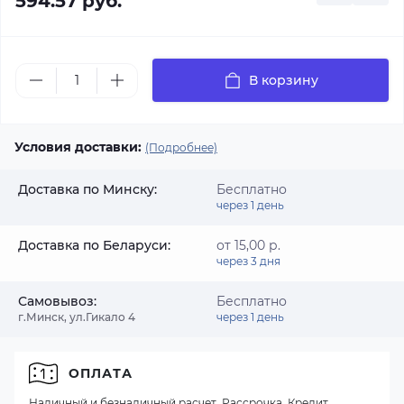
594.57 руб.
В корзину
Условия доставки:
(Подробнее)
Доставка по Минску:
Бесплатно
через 1 день
Доставка по Беларуси:
от 15,00 р.
через 3 дня
Самовывоз:
Бесплатно
г.Минск, ул.Гикало 4
через 1 день
ОПЛАТА
Наличный и безналичный расчет, Рассрочка, Кредит