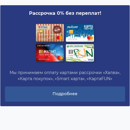
Рассрочка 0% без переплат!
Мы принимаем оплату картами рассрочки «Халва»,
«Карта покупок», «Smart карта», «КартаFUN»
Подробнее