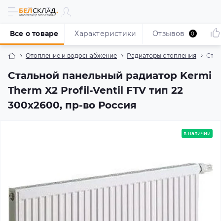
Все о товаре
Характеристики
Отзывов
0
Отопление и водоснабжение
Радиаторы отопления
Стал
Стальной панельный радиатор Kermi
Therm X2 Profil-Ventil FTV тип 22
300x2600, пр-во Россия
в наличии