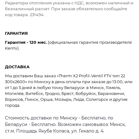
Радиаторы отопления указаны с НДС, возможен наличный и
безналичный расчет. При заказе обязательно сообщайте
код товара: 231494.
ГАРАНТИЯ
Гарантия - 120 мес.
(официальная гарантия производителя
Kermi).
ДОСТАВКА
Мы доставим Ваш заказ «Therm X2 Profil-Ventil FTV тип 22
300x2600» по Минску в день оплаты при заказе до 13:00, или
от 1 до 3 дней в любую точку Беларуси: в Минск, Гомель,
Могилёв, Витебск, Гродно, Брест, Бобруйск, Барановичи,
Борисов, Пинск, Орша, Мозырь, Лида, Солигорск и другие
города.
Стоимость доставки по Минску - Бесплатно, по
Беларуси - Бесплатно. Возможен самовывоз: Минск,
ст.м. Площадь Якуба Коласа, ул. Гикало д. 4.