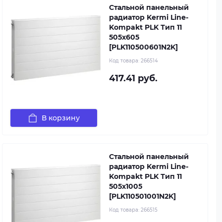
Стальной панельный
радиатор Kermi Line-
Kompakt PLK Тип 11
505x605
[PLK110500601N2K]
Код товара:
266514
417.41 руб.
В корзину
Стальной панельный
радиатор Kermi Line-
Kompakt PLK Тип 11
505x1005
[PLK110501001N2K]
Код товара:
266515