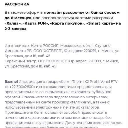
РАССРОЧКА
Вы можете оформить
онлайн рассрочку от банка сроком
до 6 месяцев
, или воспользоваться картами рассрочки
«Халва», «Карта FUN», «Карта покупок», «Smart карта» на
2-3 месяца
.
Изготовитель: Kermi РОССИЯ. Московская обл. г. Ступино
Импортер в РБ: ООО "ХОТВЕЛЛ", Юр. адрес: 220099, г. Минск, ул.
Брестская, дом 18, каб. 45
Сервисный центр: ООО "ХОТВЕЛЛ", Юр. адрес: 220099, г. Минск,
ул. Брестская, дом 18, каб. 45
Важно!
Информация о товаре «Kermi Therm X2 Profil-Ventil FTV
тип 22 300x2600» и его характеристиках предоставлена для
предварительного ознакомления и не является публичной
офертой. Описание товара подготовлено по материалам,
представленным на сайте производителя Kermi, а также с
использованием электронных и печатных каталогов.
Производитель Kermi оставляет за собой право вносить
изменения в характеристики или комплектацию товара без
предварительного уведомления. Для уточнения всех важных для
Вас характеристик, сообщите консультанту артикул .