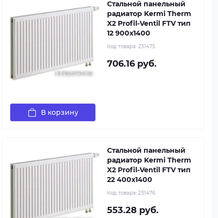
Стальной панельный
радиатор Kermi Therm
X2 Profil-Ventil FTV тип
12 900x1400
Код товара:
231475
706.16 руб.
В корзину
Стальной панельный
радиатор Kermi Therm
X2 Profil-Ventil FTV тип
22 400x1400
Код товара:
231476
553.28 руб.