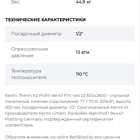
Вес
44.9 кг
ТЕХНИЧЕСКИЕ ХАРАКТЕРИСТИКИ
Посадочный диаметр
1/2"
Опрессовочное
13 атм
давление
Температура
110 °C
теплоносителя
Kermi Therm X2 Profil-Ventil FTV тип 22 300x2600 - стальной
панельный, нижнее подключение, ?Т = 70 K: 3318 Вт, высота:
300 мм, посадочный диаметр: 1/2". Оригинальный Kermi от
производителя Kermi GmbH. Pankofen-Bahnhof 1 94447
Plattling Germany подтверждённый сертификатом
соответствия.
Обратите внимание: на сайте BelSklad.by все цены на