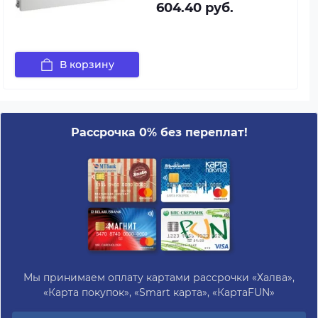
604.40 руб.
В корзину
Рассрочка 0% без переплат!
Мы принимаем оплату картами рассрочки «Халва»,
«Карта покупок», «Smart карта», «КартаFUN»