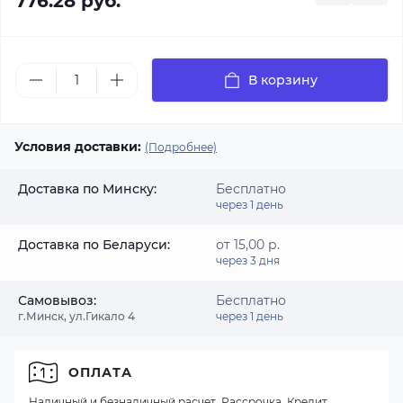
776.28 руб.
В корзину
Условия доставки:
(Подробнее)
Доставка по Минску:
Бесплатно
через 1 день
Доставка по Беларуси:
от 15,00 р.
через 3 дня
Самовывоз:
Бесплатно
г.Минск, ул.Гикало 4
через 1 день
ОПЛАТА
Наличный и безналичный расчет, Рассрочка, Кредит