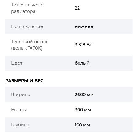
Тип стального
22
радиатора
Подключение
нижнее
Тепловой поток
3 318 Вт
(дельтаT=70K)
Цвет
белый
РАЗМЕРЫ И ВЕС
Ширина
2600 мм
Высота
300 мм
Глубина
100 мм