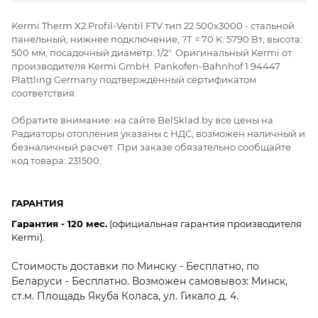
Kermi Therm X2 Profil-Ventil FTV тип 22 500x3000 - стальной
панельный, нижнее подключение, ?Т = 70 K: 5790 Вт, высота:
500 мм, посадочный диаметр: 1/2". Оригинальный Kermi от
производителя Kermi GmbH. Pankofen-Bahnhof 1 94447
Plattling Germany подтверждённый сертификатом
соответствия.
Обратите внимание: на сайте BelSklad.by все цены на
Радиаторы отопления указаны с НДС, возможен наличный и
безналичный расчет. При заказе обязательно сообщайте
код товара: 231500.
ГАРАНТИЯ
Гарантия - 120 мес.
(официальная гарантия производителя
Kermi).
Стоимость доставки по Минску - Бесплатно, по
Беларуси - Бесплатно. Возможен самовывоз: Минск,
ст.м. Площадь Якуба Коласа, ул. Гикало д. 4.