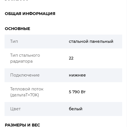
ОБЩАЯ ИНФОРМАЦИЯ
ОСНОВНЫЕ
Тип
стальной панельный
Тип стального
22
радиатора
Подключение
нижнее
Тепловой поток
5 790 Вт
(дельтаT=70K)
Цвет
белый
РАЗМЕРЫ И ВЕС