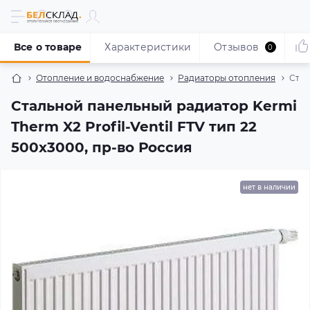
Все о товаре
Характеристики
Отзывов
0
Отопление и водоснабжение
Радиаторы отопления
Стал
Стальной панельный радиатор Kermi
Therm X2 Profil-Ventil FTV тип 22
500x3000, пр-во Россия
нет в наличии