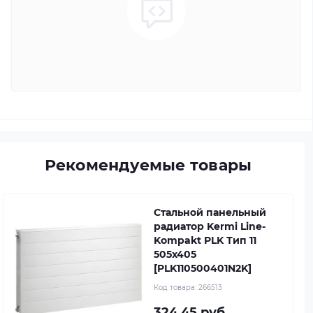
Рекомендуемые товары
Стальной панельный
радиатор Kermi Line-
Kompakt PLK Тип 11
505x405
[PLK110500401N2K]
Код товара:
266513
324.45 руб.