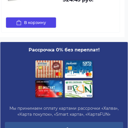
В корзину
Рассрочка 0% без переплат!
Мы принимаем оплату картами рассрочки «Халва»,
«Карта покупок», «Smart карта», «КартаFUN»