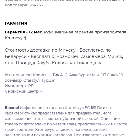
код товара: 264753.
ГАРАНТИЯ
Гарантия - 12 мес.
(официальная гарантия производителя
Kromevye).
Стоимость доставки по Минску - Бесплатно, по
Беларуси - Бесплатно. Возможен самовывоз: Минск,
ст.м. Площадь Якуба Коласа, ул. Гикало д. 4.
Изготовитель: Кромевье Тик А. С. Аккабургаз Мэх. 117 Сокак 19
Эсеньюр, Стамбул, Турция
Импортер в РБ: -
Сервисный центр: -
Важно!
Информация о товаре «Kromevye EC 165 D» и его
характеристиках предоставлена для предварительного
ознакомления и не является публичной офертой. Описание
товара подготовлено по материалам, представленным на сайте
производителя Kromevye, а также с использованием
электронных и печатных каталогов. Производитель Kromevye