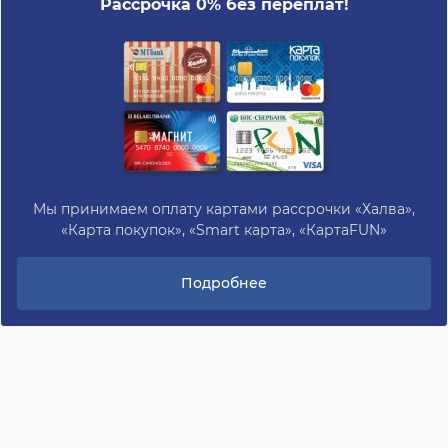
Рассрочка 0% без переплат!
Мы принимаем оплату картами рассрочки «Халва»,
«Карта покупок», «Smart карта», «КартаFUN»
Подробнее