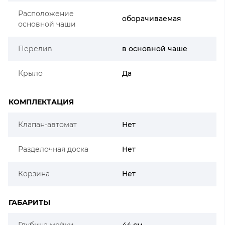
Расположение
оборачиваемая
основной чаши
Перелив
в основной чаше
Крыло
Да
КОМПЛЕКТАЦИЯ
Клапан-автомат
Нет
Разделочная доска
Нет
Корзина
Нет
ГАБАРИТЫ
Глубина мойки
44 см