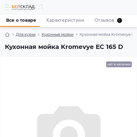
Все о товаре
Характеристики
Отзывов
0
Для кухни
Кухонные мойки
Кухонная мойка Kromevye EC 
Кухонная мойка Kromevye EC 165 D
нет в наличии