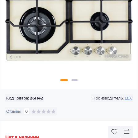
Производитель:
LEX
Код Товара:
261142
Отзывы:
0
Нет в наличии