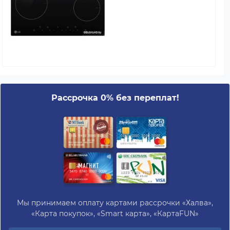
Рассрочка 0% без переплат!
Мы принимаем оплату картами рассрочки «Халва»,
«Карта покупок», «Smart карта», «КартаFUN»