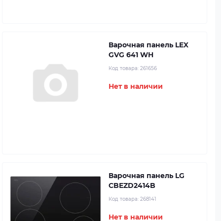
Варочная панель LEX
GVG 641 WH
Код товара:
261656
Нет в наличии
Варочная панель LG
CBEZD2414B
Код товара:
268141
Нет в наличии