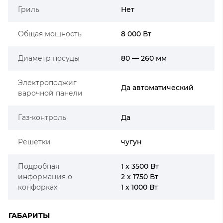
Гриль
Нет
Общая мощность
8 000 Вт
Диаметр посуды
80 — 260 мм
Электроподжиг
Да автоматический
варочной панели
Газ-контроль
Да
Решетки
чугун
Подробная
1 x 3500 Вт
информация о
2 x 1750 Вт
конфорках
1 x 1000 Вт
ГАБАРИТЫ