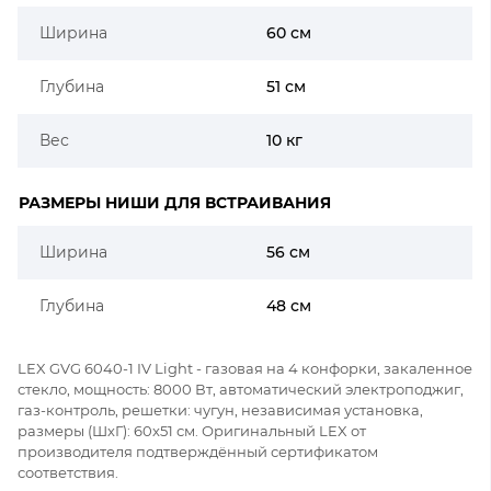
Ширина
60 см
Глубина
51 см
Вес
10 кг
РАЗМЕРЫ НИШИ ДЛЯ ВСТРАИВАНИЯ
Ширина
56 см
Глубина
48 см
LEX GVG 6040-1 IV Light - газовая на 4 конфорки, закаленное
стекло, мощность: 8000 Вт, автоматический электроподжиг,
газ-контроль, решетки: чугун, независимая установка,
размеры (ШхГ): 60x51 см. Оригинальный LEX от
производителя подтверждённый сертификатом
соответствия.