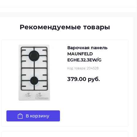
Рекомендуемые товары
Варочная панель
MAUNFELD
EGHE.32.3EW/G
Код товара:
204528
379.00 руб.
В корзину