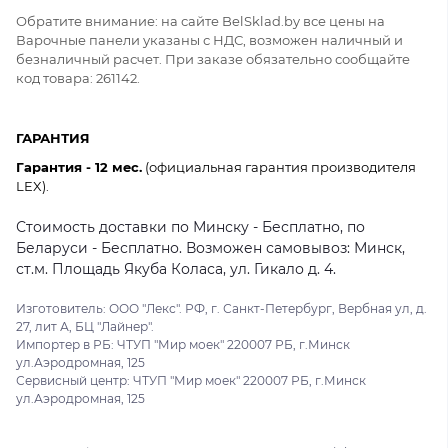
Обратите внимание: на сайте BelSklad.by все цены на
Варочные панели указаны с НДС, возможен наличный и
безналичный расчет. При заказе обязательно сообщайте
код товара: 261142.
ГАРАНТИЯ
Гарантия - 12 мес.
(официальная гарантия производителя
LEX).
Стоимость доставки по Минску - Бесплатно, по
Беларуси - Бесплатно. Возможен самовывоз: Минск,
ст.м. Площадь Якуба Коласа, ул. Гикало д. 4.
Изготовитель: ООО "Лекс". РФ, г. Санкт-Петербург, Вербная ул, д.
27, лит А, БЦ "Лайнер".
Импортер в РБ: ЧТУП "Мир моек" 220007 РБ, г.Минск
ул.Аэродромная, 125
Сервисный центр: ЧТУП "Мир моек" 220007 РБ, г.Минск
ул.Аэродромная, 125