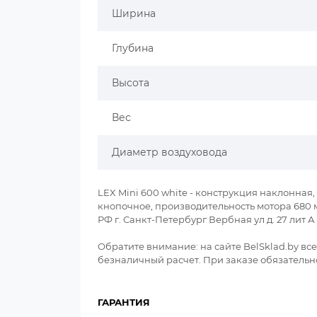
Ширина
Глубина
Высота
Вес
Диаметр воздуховода
LEX Mini 600 white - конструкция наклонная
кнопочное, производительность мотора 680 
РФ г. Санкт-Петербург Вербная ул д. 27 лит
Обратите внимание: на сайте BelSklad.by в
безналичный расчет. При заказе обязательно
ГАРАНТИЯ