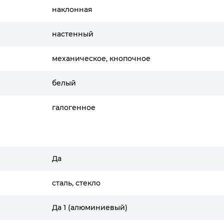
наклонная
настенный
механическое, кнопочное
белый
галогенное
Да
сталь, стекло
Да 1 (алюминиевый)