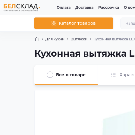
Оплата
Доставка
Рассрочка
О ко
Каталог товаров
Для кухни
Вытяжки
Кухонная вытяжка LEX
Кухонная вытяжка LE
Все о товаре
Харак