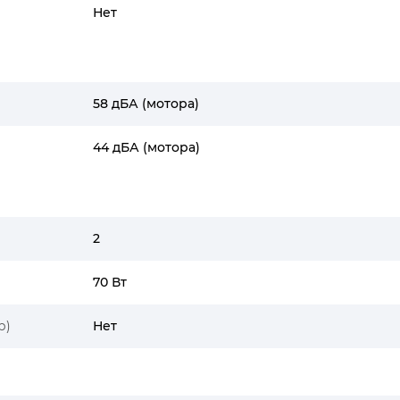
Нет
58 дБА (мотора)
44 дБА (мотора)
2
70 Вт
р)
Нет