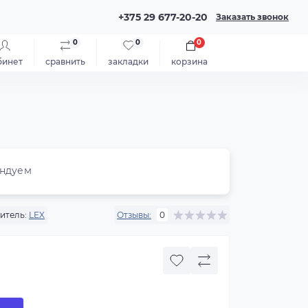
+375 29 677-20-20
Заказать звонок
0
0
0
бинет
сравнить
закладки
корзина
ндуем
итель:
LEX
Отзывы:
0