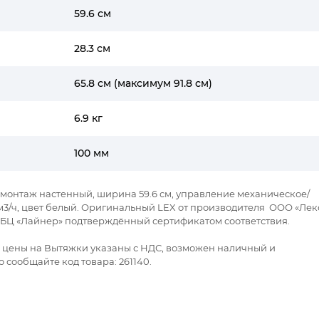
59.6 см
28.3 см
65.8 см (максимум 91.8 см)
6.9 кг
100 мм
, монтаж настенный, ширина 59.6 см, управление механическое/
м3/ч, цвет белый. Оригинальный LEX от производителя ООО «Лек
 А БЦ «Лайнер» подтверждённый сертификатом соответствия.
се цены на Вытяжки указаны с НДС, возможен наличный и
 сообщайте код товара: 261140.