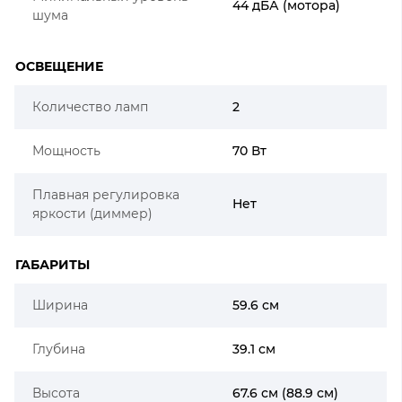
44 дБА (мотора)
шума
ОСВЕЩЕНИЕ
Количество ламп
2
Мощность
70 Вт
Плавная регулировка
Нет
яркости (диммер)
ГАБАРИТЫ
Ширина
59.6 см
Глубина
39.1 см
Высота
67.6 см (88.9 см)