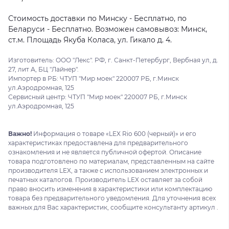
Стоимость доставки по Минску - Бесплатно, по
Беларуси - Бесплатно. Возможен самовывоз: Минск,
ст.м. Площадь Якуба Коласа, ул. Гикало д. 4.
Изготовитель: ООО "Лекс". РФ, г. Санкт-Петербург, Вербная ул, д.
27, лит А, БЦ "Лайнер".
Импортер в РБ: ЧТУП "Мир моек" 220007 РБ, г.Минск
ул.Аэродромная, 125
Сервисный центр: ЧТУП "Мир моек" 220007 РБ, г.Минск
ул.Аэродромная, 125
Важно!
Информация о товаре «LEX Rio 600 (черный)» и его
характеристиках предоставлена для предварительного
ознакомления и не является публичной офертой. Описание
товара подготовлено по материалам, представленным на сайте
производителя LEX, а также с использованием электронных и
печатных каталогов. Производитель LEX оставляет за собой
право вносить изменения в характеристики или комплектацию
товара без предварительного уведомления. Для уточнения всех
важных для Вас характеристик, сообщите консультанту артикул .