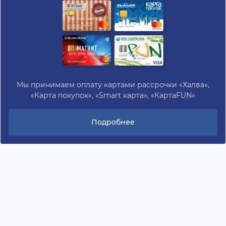
Мы принимаем оплату картами рассрочки «Халва»,
«Карта покупок», «Smart карта», «КартаFUN»
Подробнее