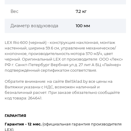
Вес
7.2 кг
Диаметр воздуховода
100 мм
LEX Rio 600 (черный) - конструкция наклонная, монтаж
настенный, ширина 59.6 см, управление механическое/
кнопочное, производительность мотора 570 м3/ч, цвет
черный. Оригинальный LEX от производителя ООО «Лекс»
РФ г. Санкт-Петербург Вербная ул д. 27 лит А БЦ «Лайнер»
подтверждённый сертификатом соответствия.
Обратите внимание: на сайте BelSklad.by все цены на
Вытяжки указаны с НДС, возможен наличный и
безналичный расчет. При заказе обязательно сообщайте
код товара: 264641.
ГАРАНТИЯ
Гарантия - 12 мес.
(официальная гарантия производителя
LEX).