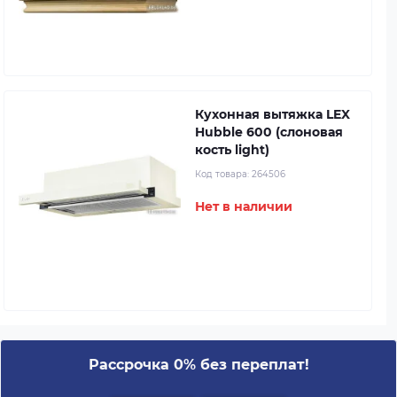
Кухонная вытяжка LEX
Hubble 600 (слоновая
кость light)
Код товара:
264506
Нет в наличии
Рассрочка 0% без переплат!