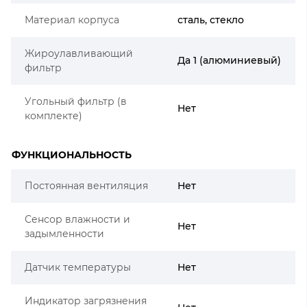
Материал корпуса
сталь, стекло
Жироулавливающий
Да 1 (алюминиевый)
фильтр
Угольный фильтр (в
Нет
комплекте)
ФУНКЦИОНАЛЬНОСТЬ
Постоянная вентиляция
Нет
Сенсор влажности и
Нет
задымленности
Датчик температуры
Нет
Индикатор загрязнения