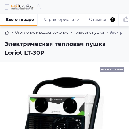
Все о товаре
Характеристики
Отзывов
1
Отопление и водоснабжение
Тепловые пушки
Электриче
Электрическая тепловая пушка
Loriot LT-30P
нет в наличии