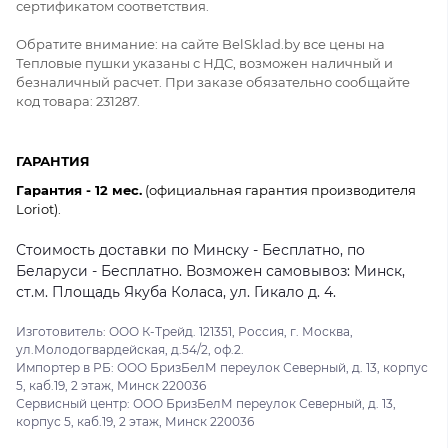
сертификатом соответствия.
Обратите внимание: на сайте BelSklad.by все цены на
Тепловые пушки указаны с НДС, возможен наличный и
безналичный расчет. При заказе обязательно сообщайте
код товара: 231287.
ГАРАНТИЯ
Гарантия - 12 мес.
(официальная гарантия производителя
Loriot).
Стоимость доставки по Минску - Бесплатно, по
Беларуси - Бесплатно. Возможен самовывоз: Минск,
ст.м. Площадь Якуба Коласа, ул. Гикало д. 4.
Изготовитель: ООО К-Трейд. 121351, Россия, г. Москва,
ул.Молодогвардейская, д.54/2, оф.2.
Импортер в РБ: ООО БризБелМ переулок Северный, д. 13, корпус
5, каб.19, 2 этаж, Минск 220036
Сервисный центр: ООО БризБелМ переулок Северный, д. 13,
корпус 5, каб.19, 2 этаж, Минск 220036