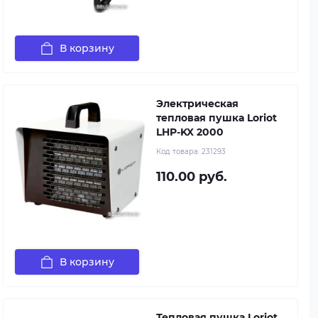
В корзину
Электрическая
тепловая пушка Loriot
LHP-KX 2000
Код товара:
231293
110.00 руб.
В корзину
Тепловая пушка Loriot