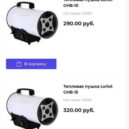
GHB-10
Код товара:
265860
290.00 руб.
В корзину
Тепловая пушка Loriot
GHB-15
Код товара:
266183
320.00 руб.