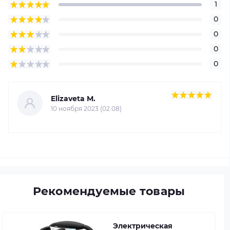
1
0
0
0
0
Elizaveta M.
10 ноября 2023 (02:08)
Рекомендуемые товары
Электрическая