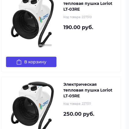
тепловая пушка Loriot
LT-03RE
Код товара:
227310
190.00 руб.
В корзину
Электрическая
тепловая пушка Loriot
LT-05RE
Код товара:
227311
250.00 руб.