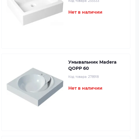
Код товара:
255533
Нет в наличии
Умывальник Madera
QOPP 60
Код товара:
278918
Нет в наличии