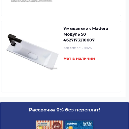
Умывальник Madera
Модуль 50
4627173210607
Код товара:
276126
Нет в наличии
Рассрочка 0% без переплат!