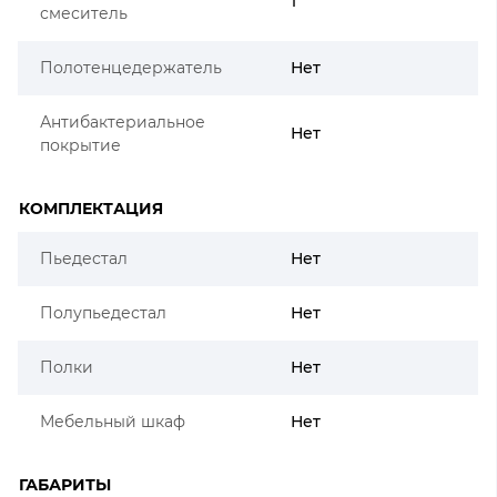
1
смеситель
Полотенцедержатель
Нет
Антибактериальное
Нет
покрытие
КОМПЛЕКТАЦИЯ
Пьедестал
Нет
Полупьедестал
Нет
Полки
Нет
Мебельный шкаф
Нет
ГАБАРИТЫ