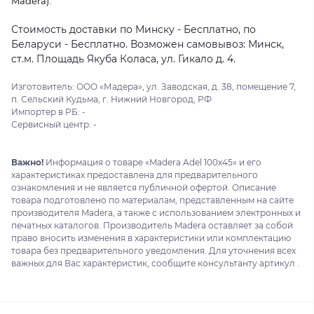
Madera).
Стоимость доставки по Минску - Бесплатно, по
Беларуси - Бесплатно. Возможен самовывоз: Минск,
ст.м. Площадь Якуба Коласа, ул. Гикало д. 4.
Изготовитель: ООО «Мадера», ул. Заводская, д. 38, помещение 7,
п. Сельский Кудьма, г. Нижний Новгород, РФ
Импортер в РБ: -
Сервисный центр: -
Важно!
Информация о товаре «Madera Adel 100x45» и его
характеристиках предоставлена для предварительного
ознакомления и не является публичной офертой. Описание
товара подготовлено по материалам, представленным на сайте
производителя Madera, а также с использованием электронных и
печатных каталогов. Производитель Madera оставляет за собой
право вносить изменения в характеристики или комплектацию
товара без предварительного уведомления. Для уточнения всех
важных для Вас характеристик, сообщите консультанту артикул .