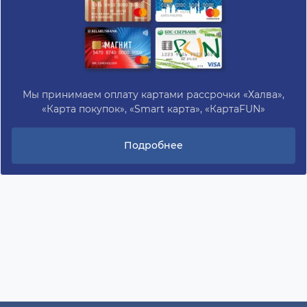
Мы принимаем оплату картами рассрочки «Халва»,
«Карта покупок», «Smart карта», «КартаFUN»
Подробнее