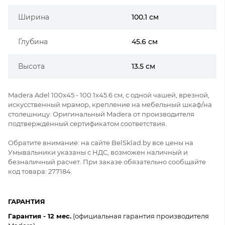
Ширина
100.1 см
Глубина
45.6 см
Высота
13.5 см
Madera Adel 100x45 - 100.1x45.6 см, с одной чашей, врезной,
искусственный мрамор, крепление на мебельный шкаф/на
столешницу. Оригинальный Madera от производителя
подтверждённый сертификатом соответствия.
Обратите внимание: на сайте BelSklad.by все цены на
Умывальники указаны с НДС, возможен наличный и
безналичный расчет. При заказе обязательно сообщайте
код товара: 277184.
ГАРАНТИЯ
Гарантия - 12 мес.
(официальная гарантия производителя