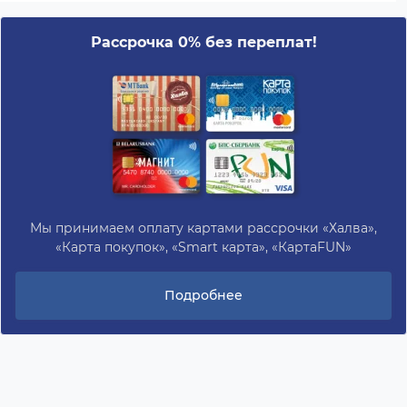
Рассрочка 0% без переплат!
Мы принимаем оплату картами рассрочки «Халва»,
«Карта покупок», «Smart карта», «КартаFUN»
Подробнее