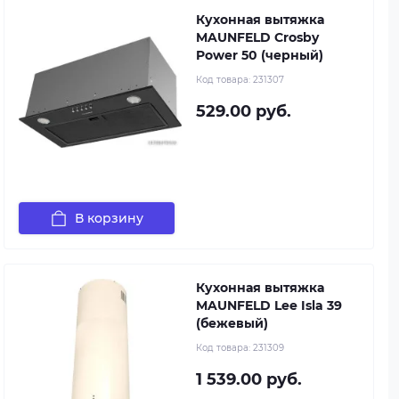
Кухонная вытяжка
MAUNFELD Crosby
Power 50 (черный)
Код товара:
231307
529.00 руб.
В корзину
Кухонная вытяжка
MAUNFELD Lee Isla 39
(бежевый)
Код товара:
231309
1 539.00 руб.