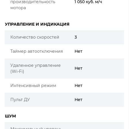
производительность
1 050 куб. м/ч
мотора
УПРАВЛЕНИЕ И ИНДИКАЦИЯ
Количество скоростей
3
Таймер автоотключения
Нет
Удаленное управление
Нет
(Wi-Fi)
Интенсивный режим
Нет
Пульт ДУ
Нет
ШУМ
Максимальный уровень