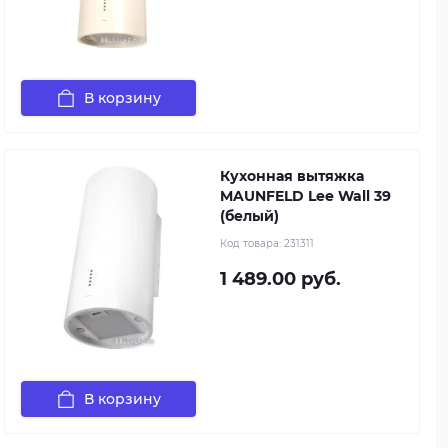
В корзину
Кухонная вытяжка
MAUNFELD Lee Wall 39
(белый)
Код товара:
231311
1 489.00 руб.
В корзину