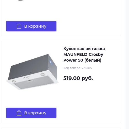
В корзину
Кухонная вытяжка
MAUNFELD Crosby
Power 50 (белый)
Код товара:
231305
519.00 руб.
В корзину