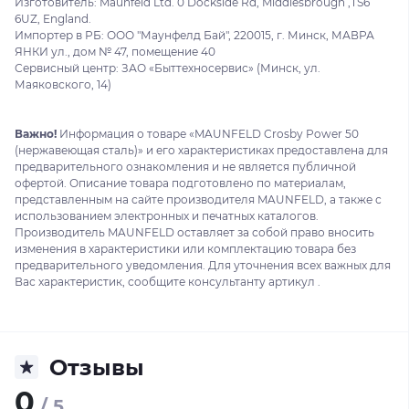
Изготовитель: Maunfeld Ltd. 0 Dockside Rd, Middlesbrough ,TS6
6UZ, England.
Импортер в РБ: ООО "Маунфелд Бай", 220015, г. Минск, МАВРА
ЯНКИ ул., дом № 47, помещение 40
Сервисный центр: ЗАО «Быттехносервис» (Минск, ул.
Маяковского, 14)
Важно!
Информация о товаре «MAUNFELD Crosby Power 50
(нержавеющая сталь)» и его характеристиках предоставлена для
предварительного ознакомления и не является публичной
офертой. Описание товара подготовлено по материалам,
представленным на сайте производителя MAUNFELD, а также с
использованием электронных и печатных каталогов.
Производитель MAUNFELD оставляет за собой право вносить
изменения в характеристики или комплектацию товара без
предварительного уведомления. Для уточнения всех важных для
Вас характеристик, сообщите консультанту артикул .
Отзывы
0
/ 5