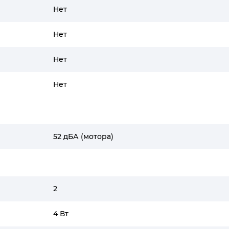
Нет
Нет
Нет
Нет
52 дБА (мотора)
2
4 Вт