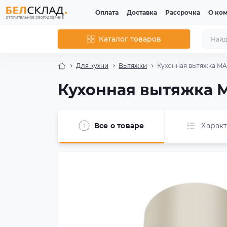
Оплата
Доставка
Рассрочка
О ко
Каталог товаров
Для кухни
Вытяжки
Кухонная вытяжка MA
Кухонная вытяжка M
Все о товаре
Харак