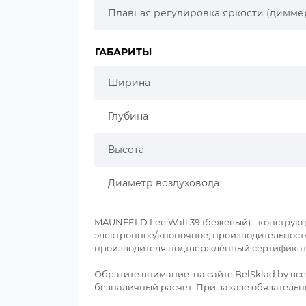
Плавная регулировка яркости (димме
ГАБАРИТЫ
Ширина
Глубина
Высота
Диаметр воздуховода
MAUNFELD Lee Wall 39 (бежевый) - конструк
электронное/кнопочное, производительност
производителя подтверждённый сертификато
Обратите внимание: на сайте BelSklad.by в
безналичный расчет. При заказе обязательно