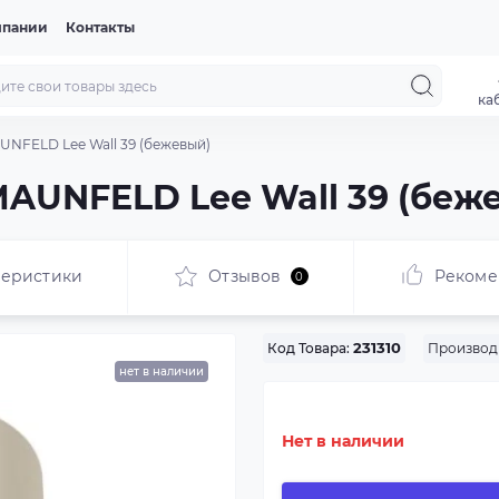
мпании
Контакты
ка
UNFELD Lee Wall 39 (бежевый)
AUNFELD Lee Wall 39 (беж
теристики
Отзывов
Рекоме
0
Производ
Код Товара:
231310
нет в наличии
Нет в наличии