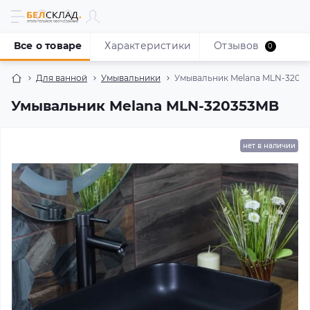
Все о товаре
Характеристики
Отзывов
0
Для ванной
Умывальники
Умывальник Melana MLN-3203
Умывальник Melana MLN-320353MB
нет в наличии