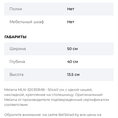
Полки
Нет
Мебельный шкаф
Нет
ГАБАРИТЫ
Ширина
50 см
Глубина
40 см
Высота
13.5 см
Melana MLN-320353MB - 50x40 см, с одной чашей,
накладной, крепление на столешницу. Оригинальный
Melana от производителя подтверждённый сертификатом
соответствия.
Обратите внимание: на сайте BelSklad.by все цены на