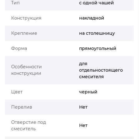
Тип
с одной чашей
Конструкция
накладной
Крепление
на столешницу
Форма
прямоугольный
для
Особенности
отдельностоящего
конструкции
смесителя
Цвет
черный
Перелив
Нет
Отверстие под
Нет
смеситель