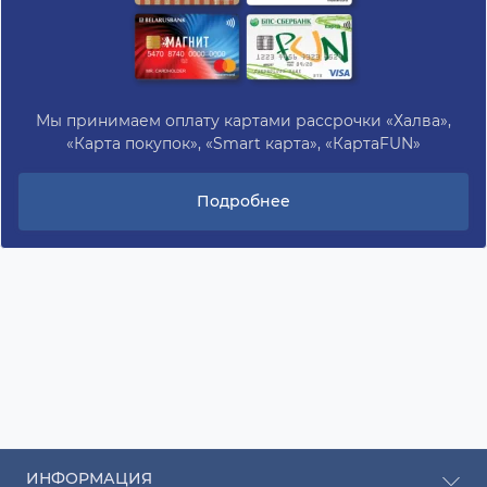
Мы принимаем оплату картами рассрочки «Халва»,
«Карта покупок», «Smart карта», «КартаFUN»
Подробнее
ИНФОРМАЦИЯ