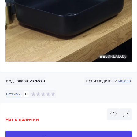
Производитель:
Melana
Код Товара:
278870
Отзывы:
0
Нет в наличии