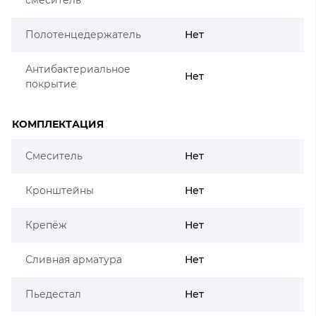
Полотенцедержатель
Нет
Антибактериальное
Нет
покрытие
КОМПЛЕКТАЦИЯ
Смеситель
Нет
Кронштейны
Нет
Крепёж
Нет
Сливная арматура
Нет
Пьедестал
Нет