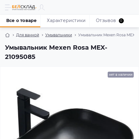
Все о товаре
Характеристики
Отзывов
0
Для ванной
Умывальники
Умывальник Mexen Rosa MEX-2
Умывальник Mexen Rosa MEX-
21095085
нет в наличии