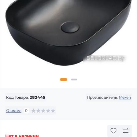
Производитель:
Mexen
Код Товара:
282445
Отзывы:
0
Нет в наличии