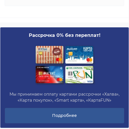
Рассрочка 0% без переплат!
Мы принимаем оплату картами рассрочки «Халва»,
«Карта покупок», «Smart карта», «КартаFUN»
Подробнее