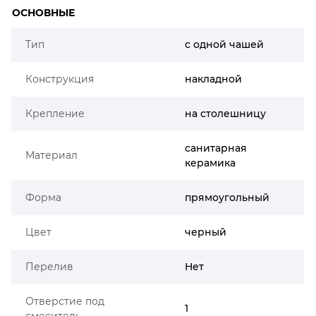
ОСНОВНЫЕ
Тип
с одной чашей
Конструкция
накладной
Крепление
на столешницу
санитарная
Материал
керамика
Форма
прямоугольный
Цвет
черный
Перелив
Нет
Отверстие под
1
смеситель