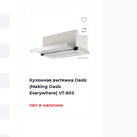
Кухонная вытяжка Oasis
(Making Oasis
Everywhere) VT-60S
Нет в наличии