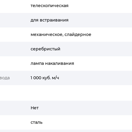
телескопическая
для встраивания
механическое, слайдерное
серебристый
лампа накаливания
вода
1 000 куб. м/ч
Нет
сталь