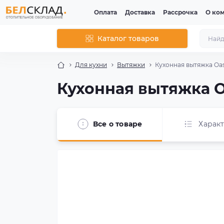
Оплата
Доставка
Рассрочка
О ко
Каталог товаров
Для кухни
Вытяжки
Кухонная вытяжка Oasi
Кухонная вытяжка Oa
Все о товаре
Харак