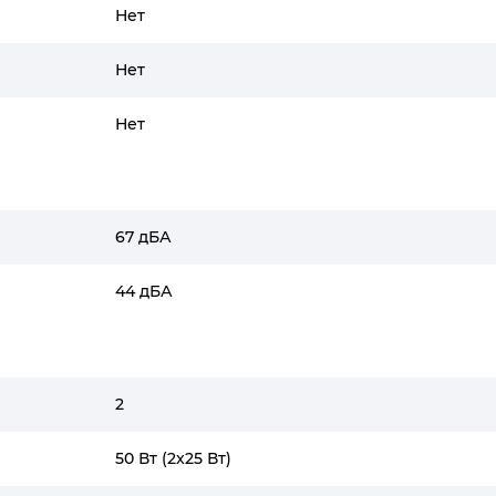
Нет
Нет
Нет
67 дБА
44 дБА
2
50 Вт (2x25 Вт)