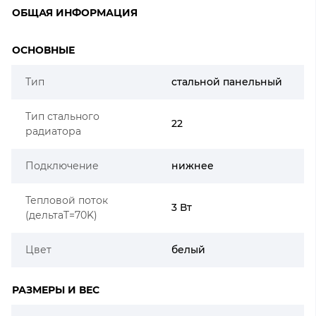
ОБЩАЯ ИНФОРМАЦИЯ
ОСНОВНЫЕ
Тип
стальной панельный
Тип стального
22
радиатора
Подключение
нижнее
Тепловой поток
3 Вт
(дельтаT=70K)
Цвет
белый
РАЗМЕРЫ И ВЕС