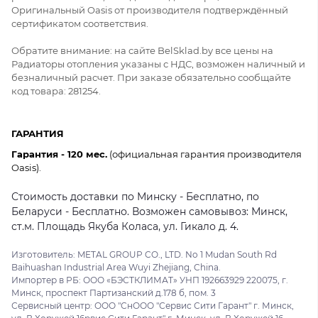
Оригинальный Oasis от производителя подтверждённый
сертификатом соответствия.
Обратите внимание: на сайте BelSklad.by все цены на
Радиаторы отопления указаны с НДС, возможен наличный и
безналичный расчет. При заказе обязательно сообщайте
код товара: 281254.
ГАРАНТИЯ
Гарантия - 120 мес.
(официальная гарантия производителя
Oasis).
Стоимость доставки по Минску - Бесплатно, по
Беларуси - Бесплатно. Возможен самовывоз: Минск,
ст.м. Площадь Якуба Коласа, ул. Гикало д. 4.
Изготовитель: METAL GROUP CO., LTD. No 1 Mudan South Rd
Baihuashan Industrial Area Wuyi Zhejiang, China.
Импортер в РБ: ООО «БЭСТКЛИМАТ» УНП 192663929 220075, г.
Минск, проспект Партизанский д.178 б, пом. 3
Сервисный центр: ООО "СнООО "Сервис Сити Гарант" г. Минск,