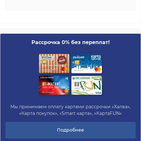
Рассрочка 0% без переплат!
Мы принимаем оплату картами рассрочки «Халва»,
«Карта покупок», «Smart карта», «КартаFUN»
Подробнее