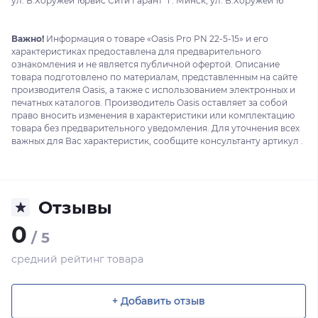
ул. В.Хоружей 16рвис Сити Гарант" г. Минск, ул. В.Хоружей 16
Важно!
Информация о товаре «Oasis Pro PN 22-5-15» и его
характеристиках предоставлена для предварительного
ознакомления и не является публичной офертой. Описание
товара подготовлено по материалам, представленным на сайте
производителя Oasis, а также с использованием электронных и
печатных каталогов. Производитель Oasis оставляет за собой
право вносить изменения в характеристики или комплектацию
товара без предварительного уведомления. Для уточнения всех
важных для Вас характеристик, сообщите консультанту артикул .
Отзывы
0
/ 5
средний рейтинг товара
+ Добавить отзыв