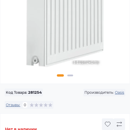
Производитель:
Oasis
Код Товара:
281254
Отзывы:
0
Нет в наличии