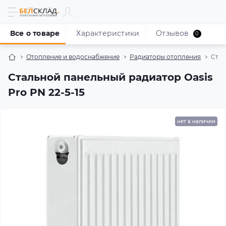
Все о товаре
Характеристики
Отзывов
0
Отопление и водоснабжение
Радиаторы отопления
Стал
Стальной панельный радиатор Oasis
Pro PN 22-5-15
нет в наличии